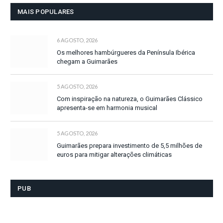
MAIS POPULARES
6 AGOSTO, 2026
Os melhores hambúrgueres da Península Ibérica
chegam a Guimarães
5 AGOSTO, 2026
Com inspiração na natureza, o Guimarães Clássico
apresenta-se em harmonia musical
5 AGOSTO, 2026
Guimarães prepara investimento de 5,5 milhões de
euros para mitigar alterações climáticas
PUB