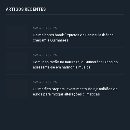
ARTIGOS RECENTES
6 AGOSTO, 2026
Os melhores hambúrgueres da Península Ibérica
chegam a Guimarães
5 AGOSTO, 2026
Com inspiração na natureza, o Guimarães Clássico
apresenta-se em harmonia musical
5 AGOSTO, 2026
Guimarães prepara investimento de 5,5 milhões de
euros para mitigar alterações climáticas