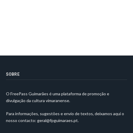
SOBRE
O FreePass Guimarães é uma plataforma de promoção e
divulgação da cultura vimaranense.
Para informações, sugestões e envio de textos, deixamos aqui o
nosso contacto:
geral@fpguimaraes.pt
.