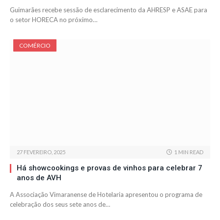
Guimarães recebe sessão de esclarecimento da AHRESP e ASAE para
o setor HORECA no próximo…
COMÉRCIO
27 FEVEREIRO, 2025
1 MIN READ
Há showcookings e provas de vinhos para celebrar 7
anos de AVH
A Associação Vimaranense de Hotelaria apresentou o programa de
celebração dos seus sete anos de…