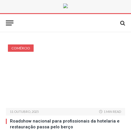
COMÉRCIO
11 OUTUBRO, 2025
1 MIN READ
Roadshow nacional para profissionais da hotelaria e
restauração passa pelo berço