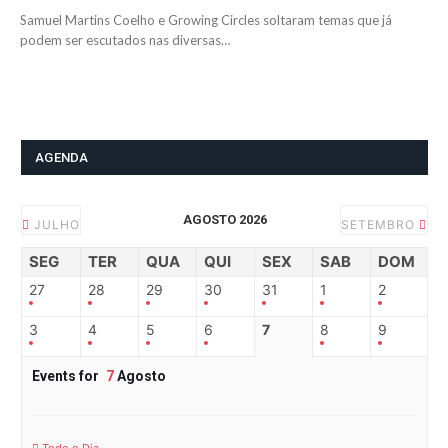
Samuel Martins Coelho e Growing Circles soltaram temas que já
podem ser escutados nas diversas…
AGENDA
AGOSTO 2026
JULHO
SETEMBRO
SEG
TER
QUA
QUI
SEX
SAB
DOM
27
28
29
30
31
1
2
3
4
5
6
7
8
9
Events for
7
Agosto