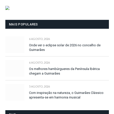
MAIS POPULARES
6 AGOSTO, 2026
Onde ver o eclipse solar de 2026 no concelho de
Guimarães
6 AGOSTO, 2026
Os melhores hambúrgueres da Península Ibérica
chegam a Guimarães
5 AGOSTO, 2026
Com inspiração na natureza, o Guimarães Clássico
apresenta-se em harmonia musical