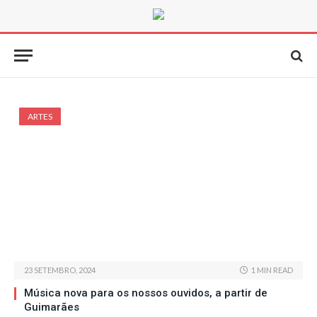
ARTES
23 SETEMBRO, 2024
1 MIN READ
Música nova para os nossos ouvidos, a partir de
Guimarães