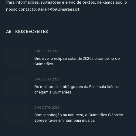
Para informações, sugestões e envio de textos, deixamos aqui o
nosso contacto:
geral@fpguimaraes.pt
.
ARTIGOS RECENTES
6 AGOSTO, 2026
Onde ver o eclipse solar de 2026 no concelho de
Guimarães
6 AGOSTO, 2026
Os melhores hambúrgueres da Península Ibérica
chegam a Guimarães
5 AGOSTO, 2026
Com inspiração na natureza, o Guimarães Clássico
apresenta-se em harmonia musical