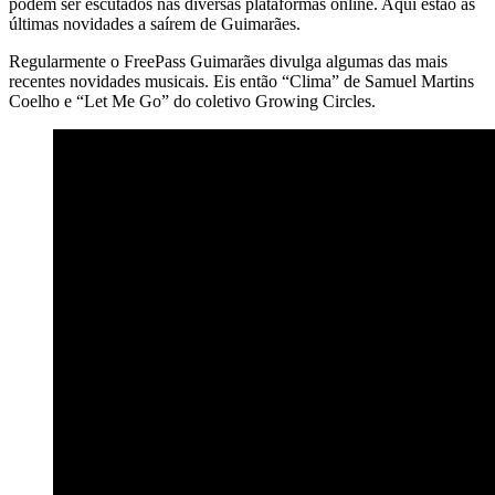
podem ser escutados nas diversas plataformas online. Aqui estão as
últimas novidades a saírem de Guimarães.
Regularmente o FreePass Guimarães divulga algumas das mais
recentes novidades musicais. Eis então “Clima” de Samuel Martins
Coelho e “Let Me Go” do coletivo Growing Circles.