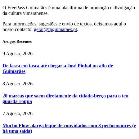
O FreePass Guimarães é uma plataforma de promoção e divulgação
da cultura vimaranense.
Para informações, sugestões e envio de textos, deixamos aqui o
nosso contacto:
geral@fpguimaraes.pt
.
Artigos Recentes
9 Agosto, 2026
De tasca em tasca até chegar a José Pinhal no alto de
Guimarães
8 Agosto, 2026
20 marcas que saem diretamente da cidade-berço para o teu
guarda-roupa
7 Agosto, 2026
Mucho Flow alarga leque de convidados com 8 performances (e
há uma saída)