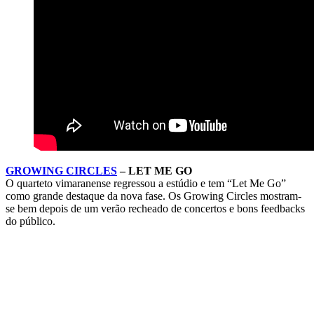
GROWING CIRCLES
– LET ME GO
O quarteto vimaranense regressou a estúdio e tem “Let Me Go”
como grande destaque da nova fase. Os Growing Circles mostram-
se bem depois de um verão recheado de concertos e bons feedbacks
do público.