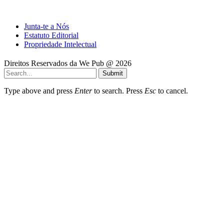
Junta-te a Nós
Estatuto Editorial
Propriedade Intelectual
Direitos Reservados da We Pub @ 2026
Submit
Type above and press
Enter
to search. Press
Esc
to cancel.