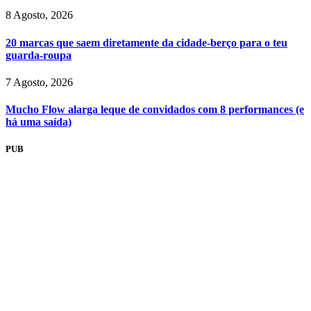
8 Agosto, 2026
20 marcas que saem diretamente da cidade-berço para o teu
guarda-roupa
7 Agosto, 2026
Mucho Flow alarga leque de convidados com 8 performances (e
há uma saída)
PUB