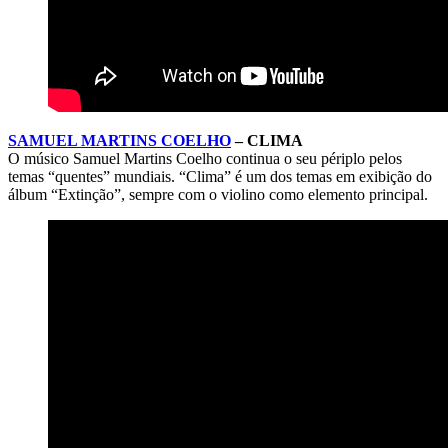
SAMUEL MARTINS COELHO
– CLIMA
O músico Samuel Martins Coelho continua o seu périplo pelos
temas “quentes” mundiais. “Clima” é um dos temas em exibição do
álbum “Extinção”, sempre com o violino como elemento principal.