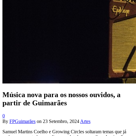
Música nova para os nossos ouvidos, a
partir de Guimarães
0
By
FPGuimarães
on
23 Setembro, 2024
Artes
Samuel Martins Coelho e Growing Circles soltaram temas que já