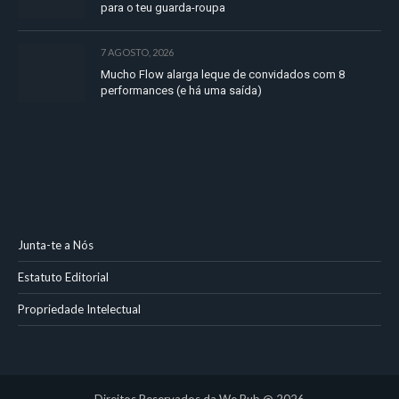
para o teu guarda-roupa
7 AGOSTO, 2026
Mucho Flow alarga leque de convidados com 8
performances (e há uma saída)
Junta-te a Nós
Estatuto Editorial
Propriedade Intelectual