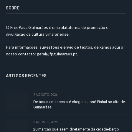
SOBRE
O FreePass Guimarães é uma plataforma de promoção e
divulgação da cultura vimaranense.
Para informações, sugestões e envio de textos, deixamos aqui o
nosso contacto:
geral@fpguimaraes.pt
.
ARTIGOS RECENTES
9 AGOSTO, 2026
De tasca em tasca até chegar a José Pinhal no alto de
Guimarães
8 AGOSTO, 2026
20 marcas que saem diretamente da cidade-berço