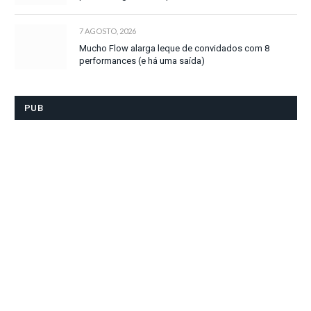
7 AGOSTO, 2026
Mucho Flow alarga leque de convidados com 8
performances (e há uma saída)
PUB