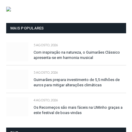
MAIS POPULARES
5 AGOSTO, 2026
Com inspiração na natureza, o Guimarães Clássico
apresenta-se em harmonia musical
5 AGOSTO, 2026
Guimarães prepara investimento de 5,5 milhões de
euros para mitigar alterações climáticas
4 AGOSTO, 2026
Os Recomeços são mais fáceis na UMinho graças a
este festival de boas-vindas