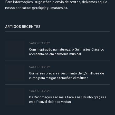
Para informações, sugestões e envio de textos, deixamos aqui o
nosso contacto:
geral@fpguimaraes.pt
.
ARTIGOS RECENTES
5 AGOSTO, 2026
Com inspiração na natureza, o Guimarães Clássico
apresenta-se em harmonia musical
5 AGOSTO, 2026
Guimarães prepara investimento de 5,5 milhões de
euros para mitigar alterações climáticas
4 AGOSTO, 2026
Os Recomeços são mais fáceis na UMinho graças a
este festival de boas-vindas