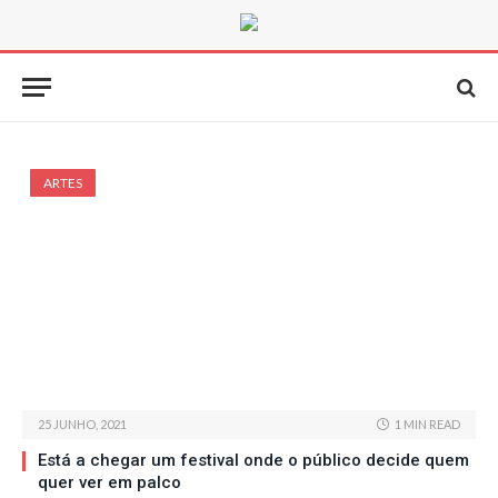
ARTES
25 JUNHO, 2021
1 MIN READ
Está a chegar um festival onde o público decide quem
quer ver em palco