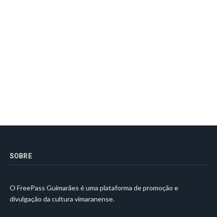
SOBRE
O FreePass Guimarães é uma plataforma de promoção e
divulgação da cultura vimaranense.