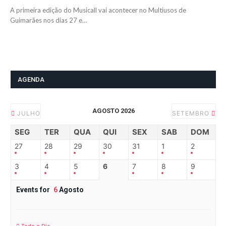
A primeira edição do Musicall vai acontecer no Multiusos de
Guimarães nos dias 27 e…
AGENDA
AGOSTO 2026
JULHO
SETEMBRO
SEG
TER
QUA
QUI
SEX
SAB
DOM
27
28
29
30
31
1
2
3
4
5
6
7
8
9
Events for
6
Agosto