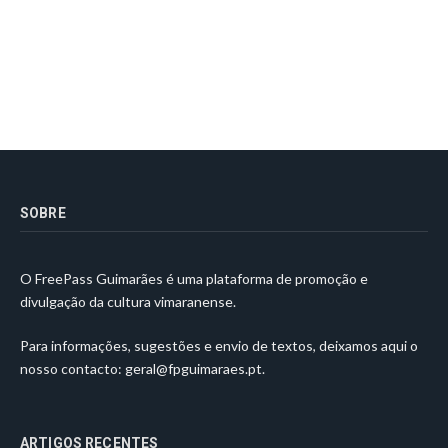
SOBRE
O FreePass Guimarães é uma plataforma de promoção e
divulgação da cultura vimaranense.
Para informações, sugestões e envio de textos, deixamos aqui o
nosso contacto:
geral@fpguimaraes.pt
.
ARTIGOS RECENTES