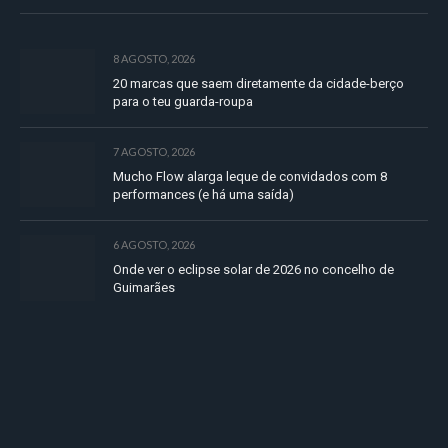
8 AGOSTO, 2026
20 marcas que saem diretamente da cidade-berço
para o teu guarda-roupa
7 AGOSTO, 2026
Mucho Flow alarga leque de convidados com 8
performances (e há uma saída)
6 AGOSTO, 2026
Onde ver o eclipse solar de 2026 no concelho de
Guimarães