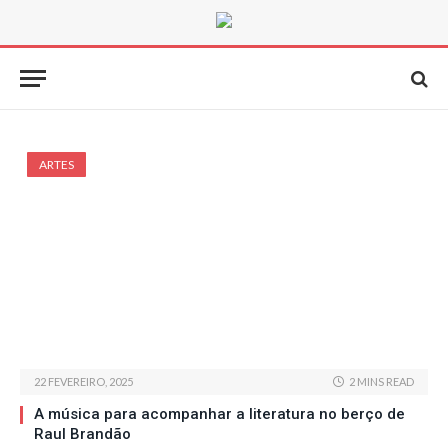
ARTES
22 FEVEREIRO, 2025
2 MINS READ
A música para acompanhar a literatura no berço de
Raul Brandão