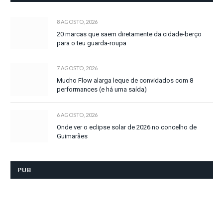
8 AGOSTO, 2026
20 marcas que saem diretamente da cidade-berço
para o teu guarda-roupa
7 AGOSTO, 2026
Mucho Flow alarga leque de convidados com 8
performances (e há uma saída)
6 AGOSTO, 2026
Onde ver o eclipse solar de 2026 no concelho de
Guimarães
PUB