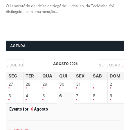
O Laboratório de Ideias de Negócio – IdeaLab, da TecMinho, foi
distinguido com uma menção…
AGENDA
AGOSTO 2026
JULHO
SETEMBRO
SEG
TER
QUA
QUI
SEX
SAB
DOM
27
28
29
30
31
1
2
3
4
5
6
7
8
9
Events for
6
Agosto