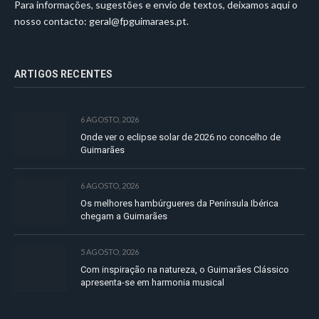
Para informações, sugestões e envio de textos, deixamos aqui o
nosso contacto:
geral@fpguimaraes.pt
.
ARTIGOS RECENTES
6 AGOSTO, 2026
Onde ver o eclipse solar de 2026 no concelho de
Guimarães
6 AGOSTO, 2026
Os melhores hambúrgueres da Península Ibérica
chegam a Guimarães
5 AGOSTO, 2026
Com inspiração na natureza, o Guimarães Clássico
apresenta-se em harmonia musical