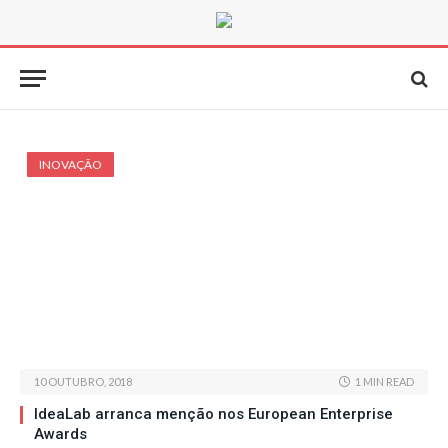
INOVAÇÃO
10 OUTUBRO, 2018
1 MIN READ
IdeaLab arranca menção nos European Enterprise
Awards