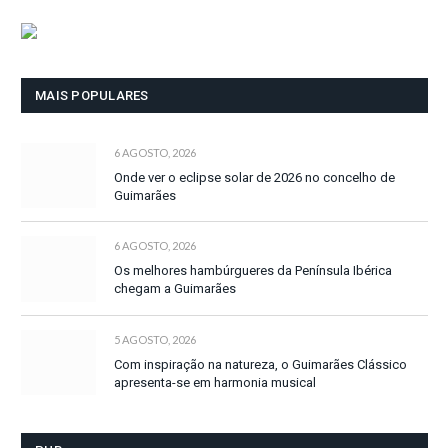
MAIS POPULARES
6 AGOSTO, 2026
Onde ver o eclipse solar de 2026 no concelho de
Guimarães
6 AGOSTO, 2026
Os melhores hambúrgueres da Península Ibérica
chegam a Guimarães
5 AGOSTO, 2026
Com inspiração na natureza, o Guimarães Clássico
apresenta-se em harmonia musical