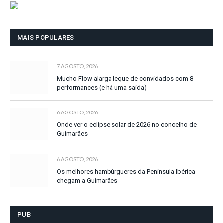
MAIS POPULARES
7 AGOSTO, 2026
Mucho Flow alarga leque de convidados com 8
performances (e há uma saída)
6 AGOSTO, 2026
Onde ver o eclipse solar de 2026 no concelho de
Guimarães
6 AGOSTO, 2026
Os melhores hambúrgueres da Península Ibérica
chegam a Guimarães
PUB