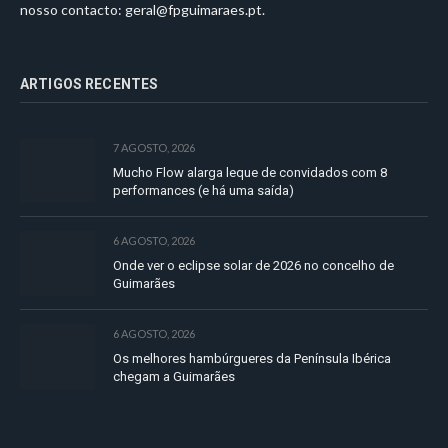
nosso contacto:
geral@fpguimaraes.pt
.
ARTIGOS RECENTES
7 AGOSTO, 2026
Mucho Flow alarga leque de convidados com 8
performances (e há uma saída)
6 AGOSTO, 2026
Onde ver o eclipse solar de 2026 no concelho de
Guimarães
6 AGOSTO, 2026
Os melhores hambúrgueres da Península Ibérica
chegam a Guimarães