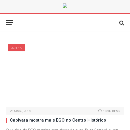
ARTES
23 MAIO, 2018
1 MIN READ
Capivara mostra mais EGO no Centro Histórico