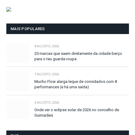
MAIS POPULARES
8 AGOSTO, 2026
20 marcas que saem diretamente da cidade-berço
para o teu guarda-roupa
7 AGOSTO, 2026
Mucho Flow alarga leque de convidados com 8
performances (e há uma saída)
6 AGOSTO, 2026
Onde ver o eclipse solar de 2026 no concelho de
Guimarães