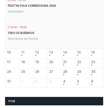
0:00 - 23:55
FEST’IN FOLK CORREDOURA 2026
Guimarães
15:00 - 18:00
TRIO OS BOÉMIOS
Montanha da Penha
10
11
12
13
14
15
16
17
18
19
20
21
22
23
24
25
26
27
28
29
30
31
1
2
3
4
5
6
PUB