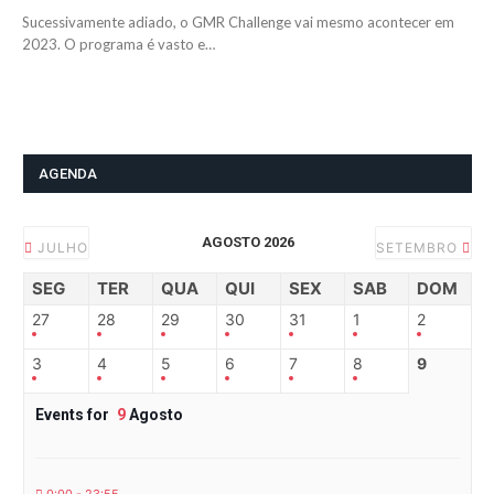
Sucessivamente adiado, o GMR Challenge vai mesmo acontecer em
2023. O programa é vasto e…
AGENDA
AGOSTO 2026
JULHO
SETEMBRO
SEG
TER
QUA
QUI
SEX
SAB
DOM
27
28
29
30
31
1
2
3
4
5
6
7
8
9
Events for
9
Agosto