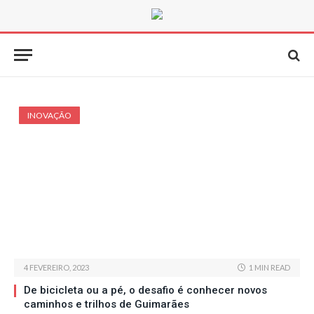
INOVAÇÃO
4 FEVEREIRO, 2023
1 MIN READ
De bicicleta ou a pé, o desafio é conhecer novos
caminhos e trilhos de Guimarães