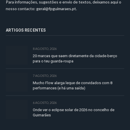
Para informações, sugestões e envio de textos, deixamos aqui o
nosso contacto:
geral@fpguimaraes.pt
.
ARTIGOS RECENTES
8 AGOSTO, 2026
20 marcas que saem diretamente da cidade-berço
para o teu guarda-roupa
7 AGOSTO, 2026
Mucho Flow alarga leque de convidados com 8
performances (e há uma saída)
6 AGOSTO, 2026
Onde ver o eclipse solar de 2026 no concelho de
Guimarães