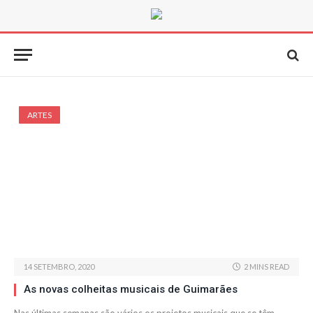
ARTES
14 SETEMBRO, 2020
2 MINS READ
As novas colheitas musicais de Guimarães