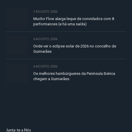
7 AGOSTO, 2026
Mucho Flow alarga leque de convidados com 8
performances (e há uma saída)
6 AGOSTO, 2026
Onde ver o eclipse solar de 2026 no concelho de
Guimarães
6 AGOSTO, 2026
Os melhores hambúrgueres da Península Ibérica
chegam a Guimarães
Junta-te a Nós