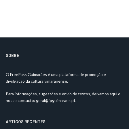
SOBRE
O FreePass Guimarães é uma plataforma de promoção e
divulgação da cultura vimaranense.
Para informações, sugestões e envio de textos, deixamos aqui o
nosso contacto:
geral@fpguimaraes.pt
.
ARTIGOS RECENTES