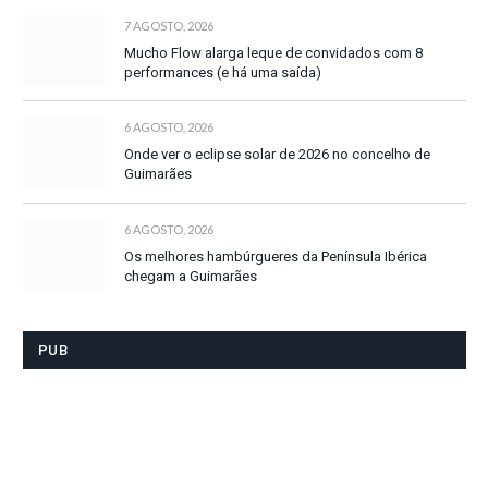
7 AGOSTO, 2026
Mucho Flow alarga leque de convidados com 8
performances (e há uma saída)
6 AGOSTO, 2026
Onde ver o eclipse solar de 2026 no concelho de
Guimarães
6 AGOSTO, 2026
Os melhores hambúrgueres da Península Ibérica
chegam a Guimarães
PUB