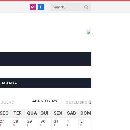
Instagram
Facebook
AGENDA
AGOSTO 2026
JULHO
SETEMBRO
SEG
TER
QUA
QUI
SEX
SAB
DOM
27
28
29
30
31
1
2