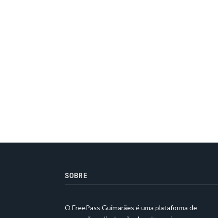
SOBRE
O FreePass Guimarães é uma plataforma de