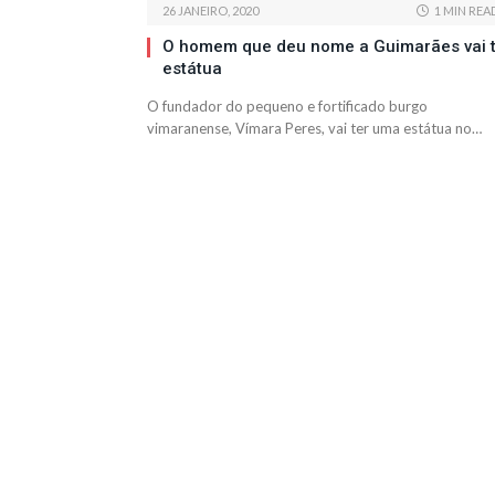
26 JANEIRO, 2020
1 MIN REA
O homem que deu nome a Guimarães vai 
estátua
O fundador do pequeno e fortificado burgo
vimaranense, Vímara Peres, vai ter uma estátua no…