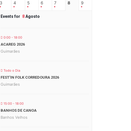
3
4
5
6
7
8
9
Events for
8
Agosto
0:00 - 18:00
ACAREG 2026
Guimarães
Todo o Dia
FEST’IN FOLK CORREDOURA 2026
Guimarães
15:00 - 18:00
BANHOS DE CANOA
Banhos Velhos