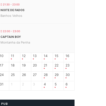
21:30 - 23:00
NOITE DE FADOS
Banhos Velhos
22:00 - 23:00
CAPTAIN BOY
Montanha da Penha
10
11
12
13
14
15
16
17
18
19
20
21
22
23
24
25
26
27
28
29
30
31
1
2
3
4
5
6
PUB