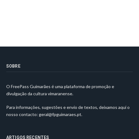
SOBRE
O FreePass Guimarães é uma plataforma de promoção e
divulgação da cultura vimaranense.
Para informações, sugestões e envio de textos, deixamos aqui o
nosso contacto:
geral@fpguimaraes.pt
.
ARTIGOS RECENTES