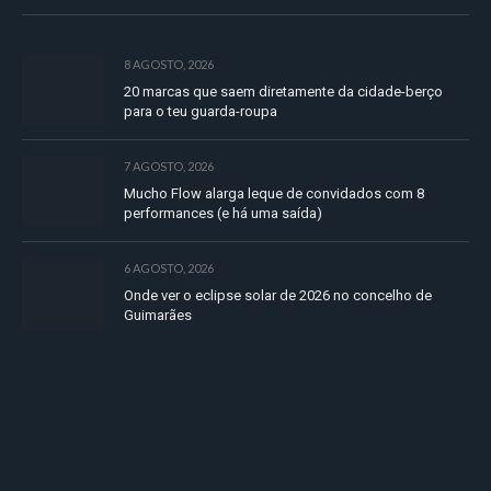
8 AGOSTO, 2026
20 marcas que saem diretamente da cidade-berço
para o teu guarda-roupa
7 AGOSTO, 2026
Mucho Flow alarga leque de convidados com 8
performances (e há uma saída)
6 AGOSTO, 2026
Onde ver o eclipse solar de 2026 no concelho de
Guimarães