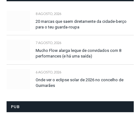
8 AGOSTO, 2026
20 marcas que saem diretamente da cidade-berço
para o teu guarda-roupa
7 AGOSTO, 2026
Mucho Flow alarga leque de convidados com 8
performances (e há uma saída)
6 AGOSTO, 2026
Onde ver o eclipse solar de 2026 no concelho de
Guimarães
PUB