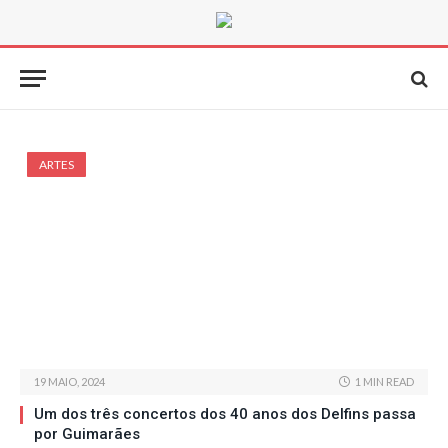
ARTES
19 MAIO, 2024
1 MIN READ
Um dos três concertos dos 40 anos dos Delfins passa
por Guimarães