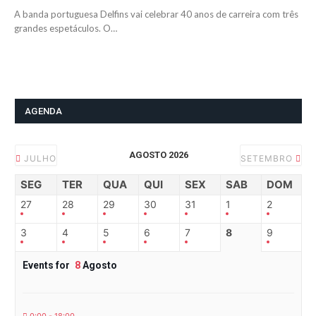
A banda portuguesa Delfins vai celebrar 40 anos de carreira com três
grandes espetáculos. O…
AGENDA
AGOSTO 2026
JULHO
SETEMBRO
SEG
TER
QUA
QUI
SEX
SAB
DOM
27
28
29
30
31
1
2
3
4
5
6
7
8
9
Events for
8
Agosto