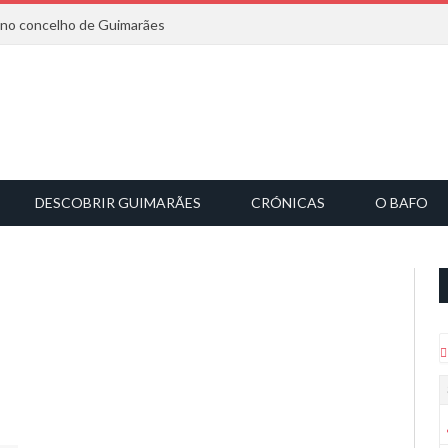
6 no concelho de Guimarães
DESCOBRIR GUIMARÃES
CRÓNICAS
O BAFO