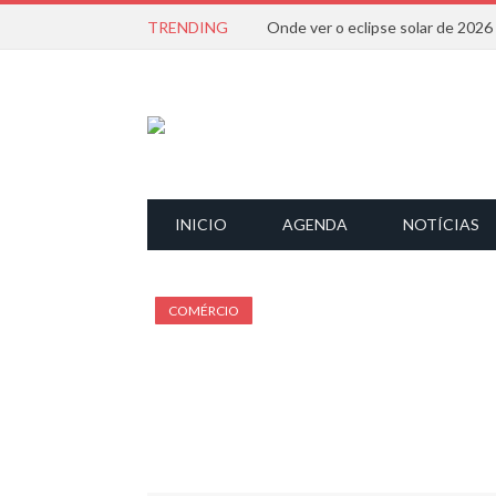
TRENDING
Onde ver o eclipse solar de 202
INICIO
AGENDA
NOTÍCIAS
COMÉRCIO