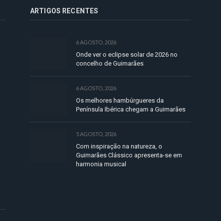
ARTIGOS RECENTES
6 AGOSTO, 2026
Onde ver o eclipse solar de 2026 no
concelho de Guimarães
6 AGOSTO, 2026
Os melhores hambúrgueres da
Península Ibérica chegam a Guimarães
5 AGOSTO, 2026
Com inspiração na natureza, o
Guimarães Clássico apresenta-se em
harmonia musical