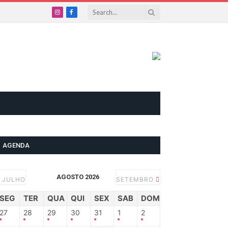
Instagram
Facebook
AGENDA
AGOSTO 2026
JULHO
SETEMBRO
SEG
TER
QUA
QUI
SEX
SAB
DOM
27
28
29
30
31
1
2