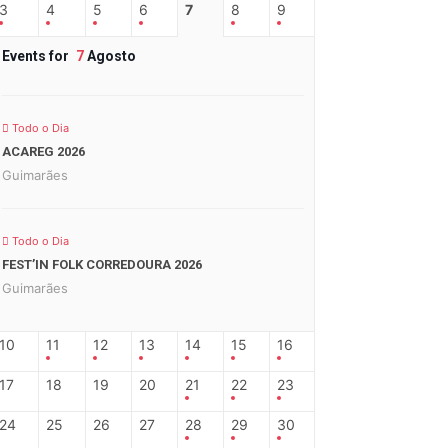
3
4
5
6
7
8
9
Events for
7
Agosto
Todo o Dia
ACAREG 2026
Guimarães
Todo o Dia
FEST’IN FOLK CORREDOURA 2026
Guimarães
10
11
12
13
14
15
16
17
18
19
20
21
22
23
24
25
26
27
28
29
30