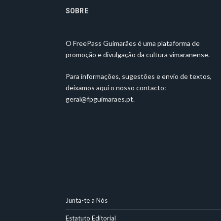
SOBRE
O FreePass Guimarães é uma plataforma de
promoção e divulgação da cultura vimaranense.
Para informações, sugestões e envio de textos,
deixamos aqui o nosso contacto:
geral@fpguimaraes.pt
.
Junta-te a Nós
Estatuto Editorial