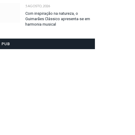
5 AGOSTO, 2026
Com inspiração na natureza, o
Guimarães Clássico apresenta-se em
harmonia musical
PUB