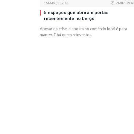
16 MARÇO, 2021
2 MINS REA
5 espaços que abriram portas
recentemente no berço
Apesar da crise, a aposta no comércio local é para
manter. E há quem reinvente…