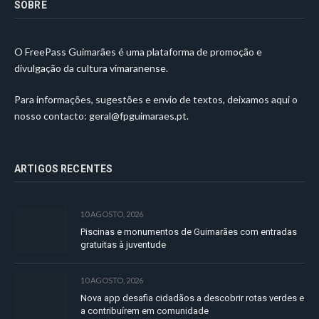
SOBRE
O FreePass Guimarães é uma plataforma de promoção e
divulgação da cultura vimaranense.
Para informações, sugestões e envio de textos, deixamos aqui o
nosso contacto:
geral@fpguimaraes.pt
.
ARTIGOS RECENTES
10 AGOSTO, 2026
Piscinas e monumentos de Guimarães com entradas
gratuitas à juventude
10 AGOSTO, 2026
Nova app desafia cidadãos a descobrir rotas verdes e
a contribuírem em comunidade