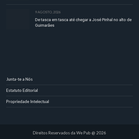
9 AGOSTO, 2026
De tasca em tasca até chegar a José Pinhal no alto de
Guimarães
Junta-te a Nós
Estatuto Editorial
Propriedade Intelectual
Direitos Reservados da We Pub @ 2026