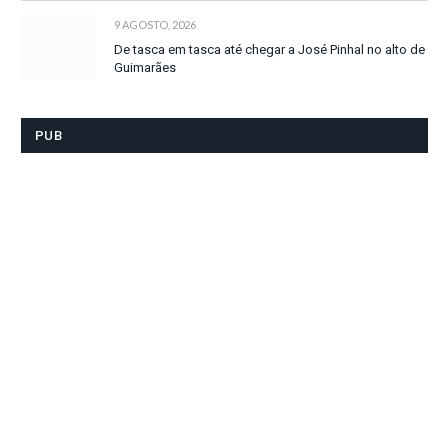
9 AGOSTO, 2026
De tasca em tasca até chegar a José Pinhal no alto de
Guimarães
PUB