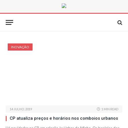
INOVAÇÃO
14 JULHO, 2019
1 MIN READ
CP atualiza preços e horários nos comboios urbanos