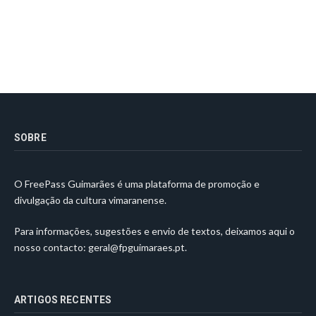
SOBRE
O FreePass Guimarães é uma plataforma de promoção e
divulgação da cultura vimaranense.
Para informações, sugestões e envio de textos, deixamos aqui o
nosso contacto:
geral@fpguimaraes.pt
.
ARTIGOS RECENTES