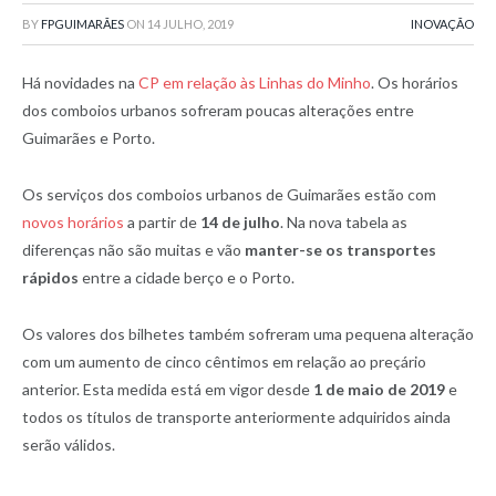
BY
FPGUIMARÃES
ON
14 JULHO, 2019
INOVAÇÃO
Há novidades na
CP em relação às Linhas do Minho
. Os horários
dos comboios urbanos sofreram poucas alterações entre
Guimarães e Porto.
Os serviços dos comboios urbanos de Guimarães estão com
novos horários
a partir de
14 de julho
. Na nova tabela as
diferenças não são muitas e vão
manter-se os transportes
rápidos
entre a cidade berço e o Porto.
Os valores dos bilhetes também sofreram uma pequena alteração
com um aumento de cinco cêntimos em relação ao preçário
anterior. Esta medida está em vigor desde
1 de maio de 2019
e
todos os títulos de transporte anteriormente adquiridos ainda
serão válidos.