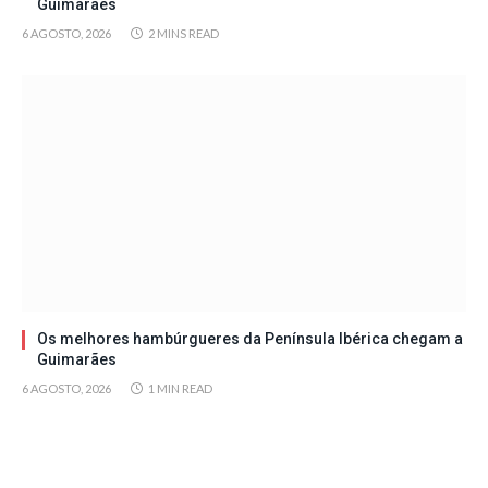
Guimarães
6 AGOSTO, 2026
2 MINS READ
Os melhores hambúrgueres da Península Ibérica chegam a
Guimarães
6 AGOSTO, 2026
1 MIN READ