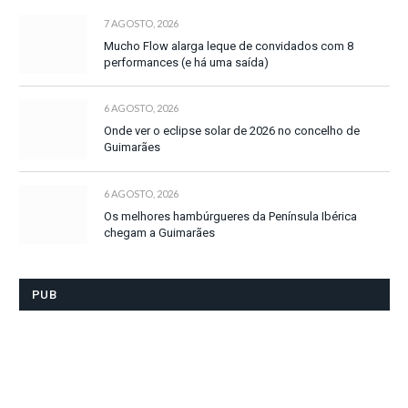
7 AGOSTO, 2026
Mucho Flow alarga leque de convidados com 8
performances (e há uma saída)
6 AGOSTO, 2026
Onde ver o eclipse solar de 2026 no concelho de
Guimarães
6 AGOSTO, 2026
Os melhores hambúrgueres da Península Ibérica
chegam a Guimarães
PUB