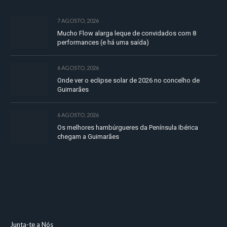
7 AGOSTO, 2026
Mucho Flow alarga leque de convidados com 8
performances (e há uma saída)
6 AGOSTO, 2026
Onde ver o eclipse solar de 2026 no concelho de
Guimarães
6 AGOSTO, 2026
Os melhores hambúrgueres da Península Ibérica
chegam a Guimarães
Junta-te a Nós