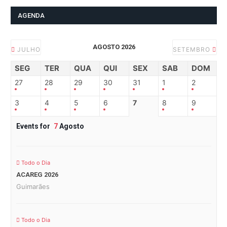
AGENDA
AGOSTO 2026
JULHO
SETEMBRO
SEG
TER
QUA
QUI
SEX
SAB
DOM
27
28
29
30
31
1
2
3
4
5
6
7
8
9
Events for
7
Agosto
Todo o Dia
ACAREG 2026
Guimarães
Todo o Dia