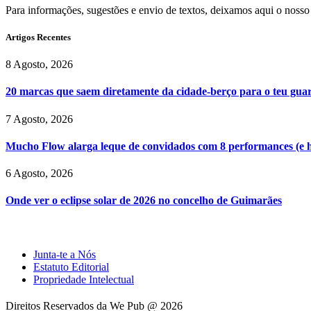
Para informações, sugestões e envio de textos, deixamos aqui o nosso
Artigos Recentes
8 Agosto, 2026
20 marcas que saem diretamente da cidade-berço para o teu gu
7 Agosto, 2026
Mucho Flow alarga leque de convidados com 8 performances (e 
6 Agosto, 2026
Onde ver o eclipse solar de 2026 no concelho de Guimarães
Junta-te a Nós
Estatuto Editorial
Propriedade Intelectual
Direitos Reservados da We Pub @ 2026