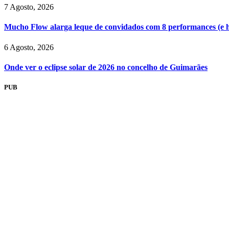
7 Agosto, 2026
Mucho Flow alarga leque de convidados com 8 performances (e 
6 Agosto, 2026
Onde ver o eclipse solar de 2026 no concelho de Guimarães
PUB