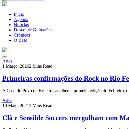
Inicio
Agenda
Notícias
Descobrir Guimarães
Crónicas
O Bafo
Artes
1 Março, 2026
2 Mins Read
Primeiras confirmações do Rock no Rio Fe
A Casa do Povo de Briteiros acolheu a primeira edição do Febreiro,
Artes
10 Maio, 2021
2 Mins Read
Clã e Sensible Soccers mergulham com Ma