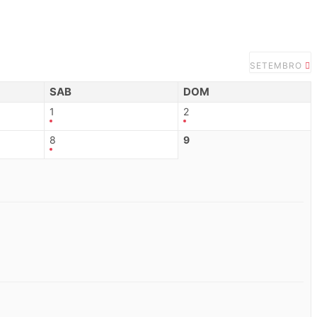
SETEMBRO
SAB
DOM
1
2
8
9