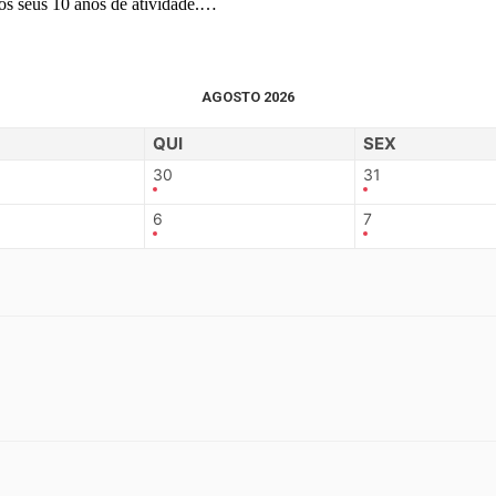
os seus 10 anos de atividade.…
AGOSTO 2026
QUI
SEX
30
31
6
7