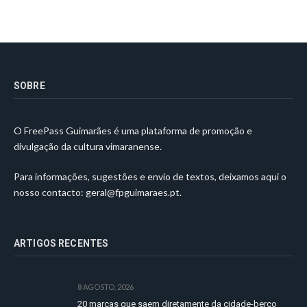
SOBRE
O FreePass Guimarães é uma plataforma de promoção e
divulgação da cultura vimaranense.
Para informações, sugestões e envio de textos, deixamos aqui o
nosso contacto:
geral@fpguimaraes.pt
.
ARTIGOS RECENTES
8 AGOSTO, 2026
20 marcas que saem diretamente da cidade-berço