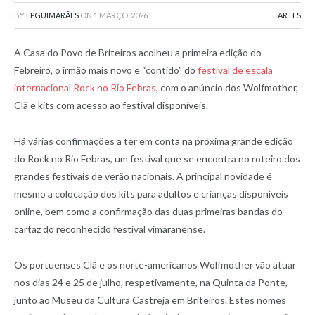
BY
FPGUIMARÃES
ON
1 MARÇO, 2026
ARTES
A Casa do Povo de Briteiros acolheu a primeira edição do
Febreiro, o irmão mais novo e “contido” do
festival de escala
internacional Rock no Rio Febras
, com o anúncio dos Wolfmother,
Clã e kits com acesso ao festival disponíveis.
Há várias confirmações a ter em conta na próxima grande edição
do Rock no Rio Febras, um festival que se encontra no roteiro dos
grandes festivais de verão nacionais. A principal novidade é
mesmo a colocação dos kits para adultos e crianças disponíveis
online, bem como a confirmação das duas primeiras bandas do
cartaz do reconhecido festival vimaranense.
Os portuenses Clã e os norte-americanos Wolfmother vão atuar
nos dias 24 e 25 de julho, respetivamente, na Quinta da Ponte,
junto ao Museu da Cultura Castreja em Briteiros. Estes nomes