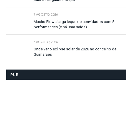
7 AGOSTO, 2026
Mucho Flow alarga leque de convidados com 8
performances (e há uma saída)
6 AGOSTO, 2026
Onde ver o eclipse solar de 2026 no concelho de
Guimarães
PUB