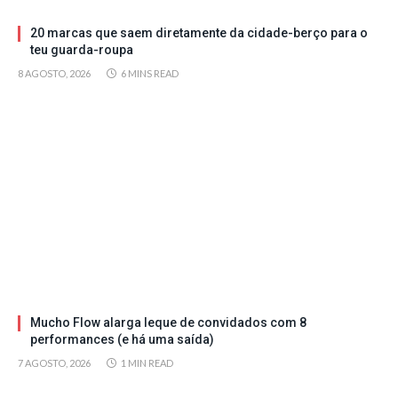
20 marcas que saem diretamente da cidade-berço para o
teu guarda-roupa
8 AGOSTO, 2026
6 MINS READ
Mucho Flow alarga leque de convidados com 8
performances (e há uma saída)
7 AGOSTO, 2026
1 MIN READ