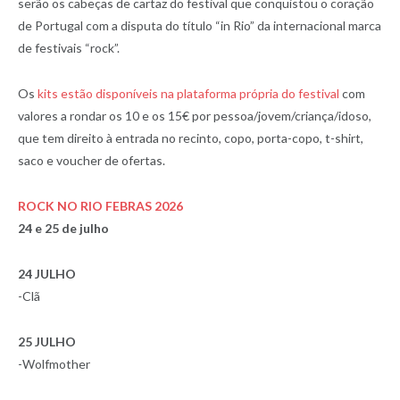
serão os cabeças de cartaz do festival que conquistou o coração
de Portugal com a disputa do título “in Rio” da internacional marca
de festivais “rock”.
Os
kits estão disponíveis na plataforma própria do festival
com
valores a rondar os 10 e os 15€ por pessoa/jovem/criança/idoso,
que tem direito à entrada no recinto, copo, porta-copo, t-shirt,
saco e voucher de ofertas.
ROCK NO RIO FEBRAS 2026
24 e 25 de julho
24 JULHO
-Clã
25 JULHO
-Wolfmother