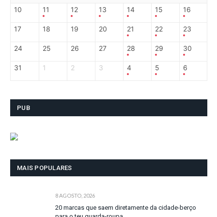
10
11
12
13
14
15
16
17
18
19
20
21
22
23
24
25
26
27
28
29
30
31
1
2
3
4
5
6
PUB
MAIS POPULARES
8 AGOSTO, 2026
20 marcas que saem diretamente da cidade-berço
para o teu guarda-roupa