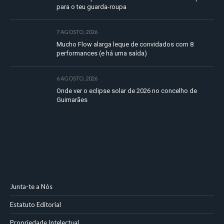
para o teu guarda-roupa
7 AGOSTO, 2026
Mucho Flow alarga leque de convidados com 8
performances (e há uma saída)
6 AGOSTO, 2026
Onde ver o eclipse solar de 2026 no concelho de
Guimarães
Junta-te a Nós
Estatuto Editorial
Propriedade Intelectual