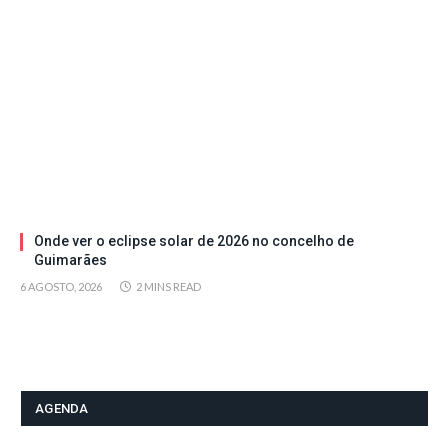
Onde ver o eclipse solar de 2026 no concelho de
Guimarães
6 AGOSTO, 2026
2 MINS READ
AGENDA