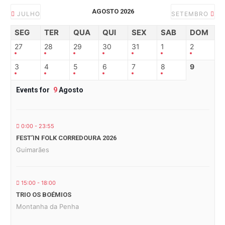
AGOSTO 2026
JULHO
SETEMBRO
SEG
TER
QUA
QUI
SEX
SAB
DOM
27
28
29
30
31
1
2
3
4
5
6
7
8
9
Events for
9
Agosto
0:00 - 23:55
FEST’IN FOLK CORREDOURA 2026
Guimarães
15:00 - 18:00
TRIO OS BOÉMIOS
Montanha da Penha