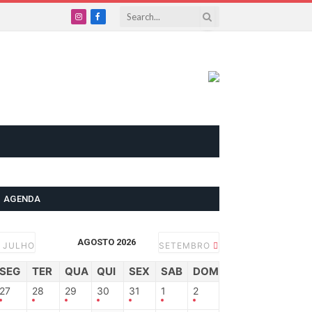
Instagram
Facebook
AGENDA
AGOSTO 2026
JULHO
SETEMBRO
SEG
TER
QUA
QUI
SEX
SAB
DOM
27
28
29
30
31
1
2