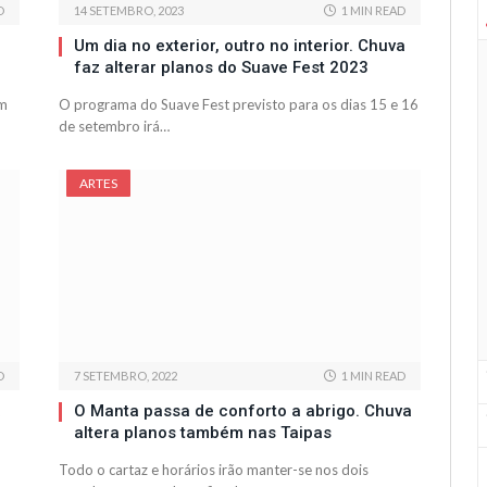
D
14 SETEMBRO, 2023
1 MIN READ
Um dia no exterior, outro no interior. Chuva
faz alterar planos do Suave Fest 2023
om
O programa do Suave Fest previsto para os dias 15 e 16
de setembro irá…
ARTES
D
7 SETEMBRO, 2022
1 MIN READ
a
O Manta passa de conforto a abrigo. Chuva
altera planos também nas Taipas
Todo o cartaz e horários irão manter-se nos dois