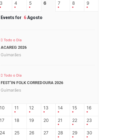
3
4
5
6
7
8
9
Events for
6
Agosto
Todo o Dia
ACAREG 2026
Guimarães
Todo o Dia
FEST’IN FOLK CORREDOURA 2026
Guimarães
10
11
12
13
14
15
16
17
18
19
20
21
22
23
24
25
26
27
28
29
30