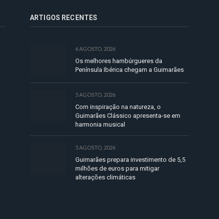
ARTIGOS RECENTES
6 AGOSTO, 2026
Os melhores hambúrgueres da
Península Ibérica chegam a Guimarães
5 AGOSTO, 2026
Com inspiração na natureza, o
Guimarães Clássico apresenta-se em
harmonia musical
5 AGOSTO, 2026
Guimarães prepara investimento de 5,5
milhões de euros para mitigar
alterações climáticas