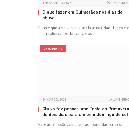
4 NOVEMBRO, 2025
3 MINS REA
O que fazer em Guimarães nos dias de
chuva
Parece que a chuva veio para ficar na cidade berço c
dias prolongados de aguaceiros.…
COMÉRCIO
24 MARÇO, 2023
1 MIN REA
Chuva faz passar uma Festa da Primaver
de dois dias para um belo domingo de sol
Face às previsões climatéricas apontadas para este