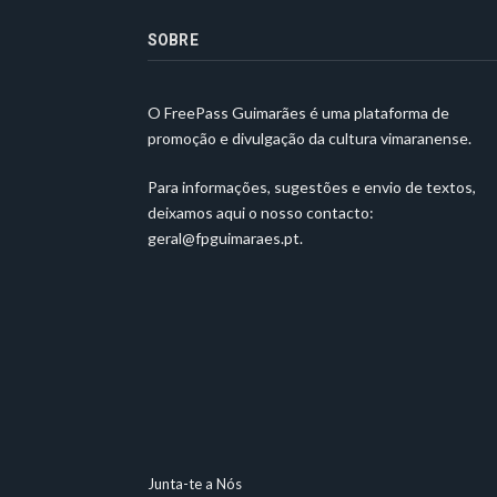
SOBRE
O FreePass Guimarães é uma plataforma de
promoção e divulgação da cultura vimaranense.
Para informações, sugestões e envio de textos,
deixamos aqui o nosso contacto:
geral@fpguimaraes.pt
.
Junta-te a Nós