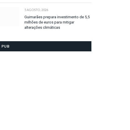
5 AGOSTO, 2026
Guimarães prepara investimento de 5,5
milhões de euros para mitigar
alterações climáticas
PUB