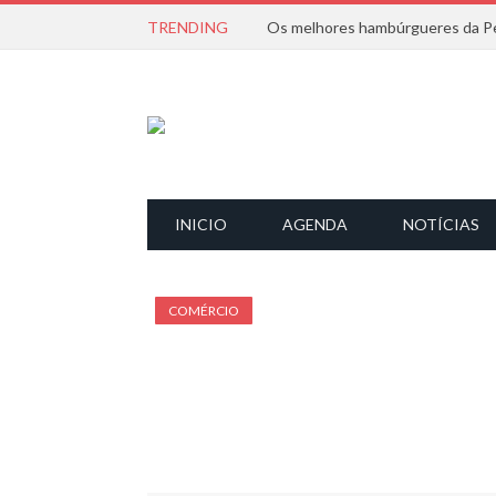
TRENDING
Os melhores hambúrgueres da Pe
INICIO
AGENDA
NOTÍCIAS
COMÉRCIO