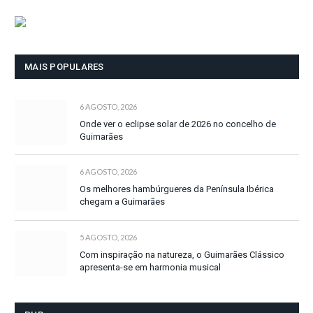
MAIS POPULARES
6 AGOSTO, 2026
Onde ver o eclipse solar de 2026 no concelho de
Guimarães
6 AGOSTO, 2026
Os melhores hambúrgueres da Península Ibérica
chegam a Guimarães
5 AGOSTO, 2026
Com inspiração na natureza, o Guimarães Clássico
apresenta-se em harmonia musical