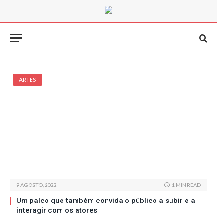
ARTES
9 AGOSTO, 2022
1 MIN READ
Um palco que também convida o público a subir e a
interagir com os atores