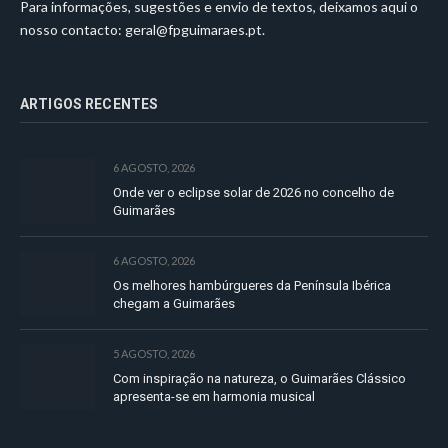
Para informações, sugestões e envio de textos, deixamos aqui o
nosso contacto:
geral@fpguimaraes.pt
.
ARTIGOS RECENTES
6 AGOSTO, 2026
Onde ver o eclipse solar de 2026 no concelho de
Guimarães
6 AGOSTO, 2026
Os melhores hambúrgueres da Península Ibérica
chegam a Guimarães
5 AGOSTO, 2026
Com inspiração na natureza, o Guimarães Clássico
apresenta-se em harmonia musical