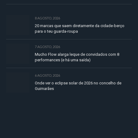
8 AGOSTO, 2026
20 marcas que saem diretamente da cidade-berço
para o teu guarda-roupa
7 AGOSTO, 2026
Mucho Flow alarga leque de convidados com 8
performances (e há uma saída)
6 AGOSTO, 2026
Onde ver o eclipse solar de 2026 no concelho de
Guimarães