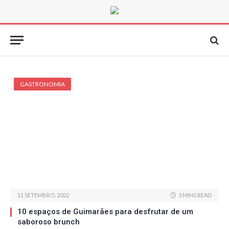
GASTRONOMIA
11 SETEMBRO, 2022
3 MINS READ
10 espaços de Guimarães para desfrutar de um
saboroso brunch