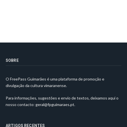
SOBRE
O FreePass Guimarães é uma plataforma de promoção e
divulgação da cultura vimaranense.
Para informações, sugestões e envio de textos, deixamos aqui o
nosso contacto:
geral@fpguimaraes.pt
.
ARTIGOS RECENTES