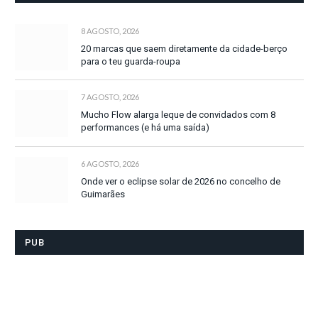
8 AGOSTO, 2026
20 marcas que saem diretamente da cidade-berço
para o teu guarda-roupa
7 AGOSTO, 2026
Mucho Flow alarga leque de convidados com 8
performances (e há uma saída)
6 AGOSTO, 2026
Onde ver o eclipse solar de 2026 no concelho de
Guimarães
PUB