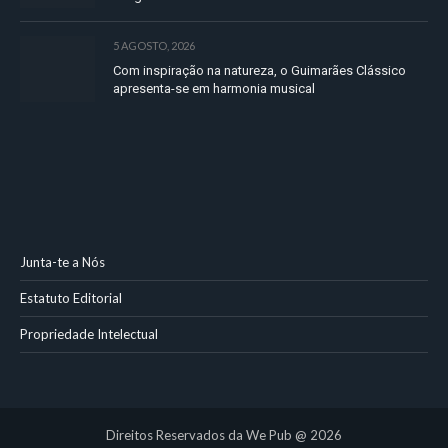
5 AGOSTO, 2026
Com inspiração na natureza, o Guimarães Clássico
apresenta-se em harmonia musical
Junta-te a Nós
Estatuto Editorial
Propriedade Intelectual
Direitos Reservados da We Pub @ 2026