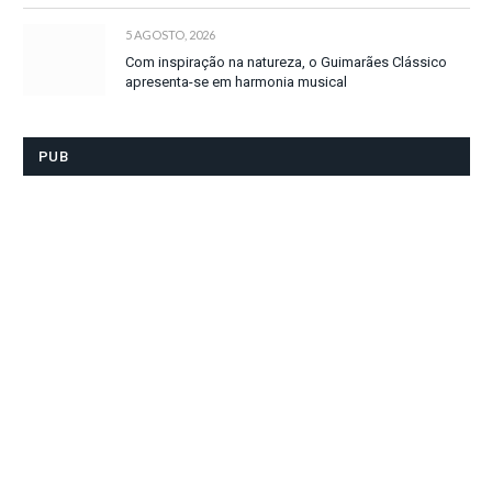
5 AGOSTO, 2026
Com inspiração na natureza, o Guimarães Clássico
apresenta-se em harmonia musical
PUB