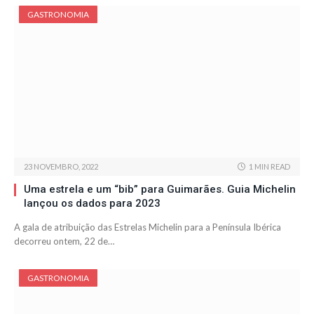
GASTRONOMIA
23 NOVEMBRO, 2022
1 MIN READ
Uma estrela e um “bib” para Guimarães. Guia Michelin
lançou os dados para 2023
A gala de atribuição das Estrelas Michelin para a Península Ibérica
decorreu ontem, 22 de…
GASTRONOMIA