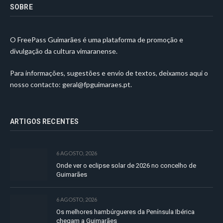
SOBRE
O FreePass Guimarães é uma plataforma de promoção e
divulgação da cultura vimaranense.
Para informações, sugestões e envio de textos, deixamos aqui o
nosso contacto:
geral@fpguimaraes.pt
.
ARTIGOS RECENTES
6 AGOSTO, 2026
Onde ver o eclipse solar de 2026 no concelho de
Guimarães
6 AGOSTO, 2026
Os melhores hambúrgueres da Península Ibérica
chegam a Guimarães