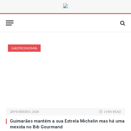
GASTRONOMIA
28 FEVEREIRO, 2024
1 MIN READ
Guimarães mantém a sua Estrela Michelin mas há uma
mexida no Bib Gourmand