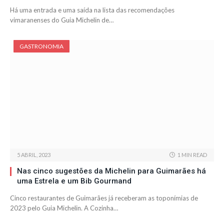
Há uma entrada e uma saída na lista das recomendações
vimaranenses do Guia Michelin de…
GASTRONOMIA
5 ABRIL, 2023
1 MIN READ
Nas cinco sugestões da Michelin para Guimarães há
uma Estrela e um Bib Gourmand
Cinco restaurantes de Guimarães já receberam as toponímias de
2023 pelo Guia Michelin. A Cozinha…