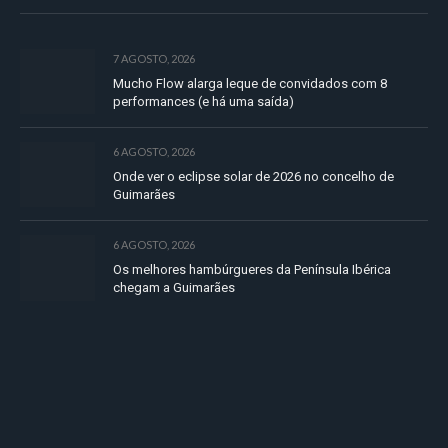
7 AGOSTO, 2026
Mucho Flow alarga leque de convidados com 8
performances (e há uma saída)
6 AGOSTO, 2026
Onde ver o eclipse solar de 2026 no concelho de
Guimarães
6 AGOSTO, 2026
Os melhores hambúrgueres da Península Ibérica
chegam a Guimarães