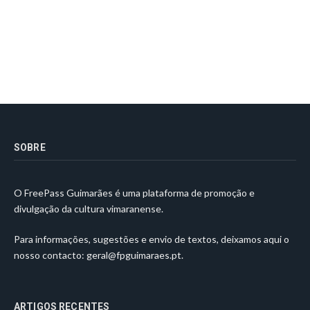
SOBRE
O FreePass Guimarães é uma plataforma de promoção e
divulgação da cultura vimaranense.
Para informações, sugestões e envio de textos, deixamos aqui o
nosso contacto:
geral@fpguimaraes.pt
.
ARTIGOS RECENTES