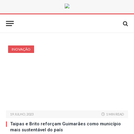
INOVAÇÃO
19 JULHO, 2023
1 MIN READ
Taipas e Brito reforçam Guimarães como município
mais sustentável do país