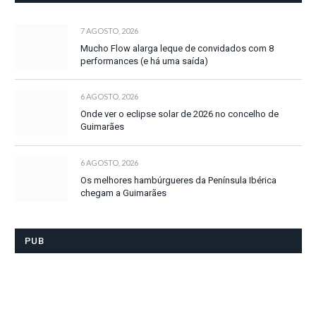
7 AGOSTO, 2026
Mucho Flow alarga leque de convidados com 8
performances (e há uma saída)
6 AGOSTO, 2026
Onde ver o eclipse solar de 2026 no concelho de
Guimarães
6 AGOSTO, 2026
Os melhores hambúrgueres da Península Ibérica
chegam a Guimarães
PUB