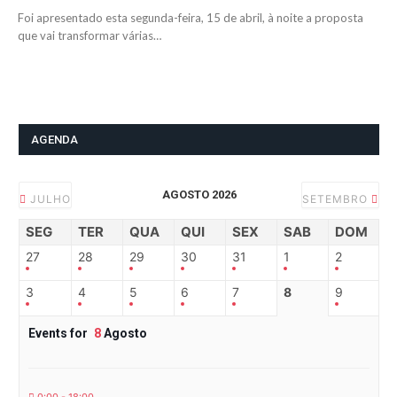
Foi apresentado esta segunda-feira, 15 de abril, à noite a proposta
que vai transformar várias…
AGENDA
AGOSTO 2026
JULHO
SETEMBRO
SEG
TER
QUA
QUI
SEX
SAB
DOM
27
28
29
30
31
1
2
3
4
5
6
7
8
9
Events for
8
Agosto