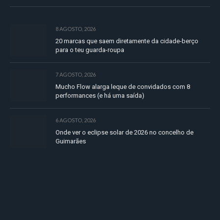
8 AGOSTO, 2026
20 marcas que saem diretamente da cidade-berço
para o teu guarda-roupa
7 AGOSTO, 2026
Mucho Flow alarga leque de convidados com 8
performances (e há uma saída)
6 AGOSTO, 2026
Onde ver o eclipse solar de 2026 no concelho de
Guimarães