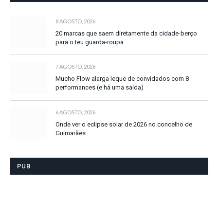
8 AGOSTO, 2026
20 marcas que saem diretamente da cidade-berço
para o teu guarda-roupa
7 AGOSTO, 2026
Mucho Flow alarga leque de convidados com 8
performances (e há uma saída)
6 AGOSTO, 2026
Onde ver o eclipse solar de 2026 no concelho de
Guimarães
PUB