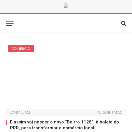
COMÉRCIO
17 ABRIL, 2024
2 MINS READ
E assim vai nascer o novo “Bairro 1128”, à boleia do
PRR, para transformar o comércio local