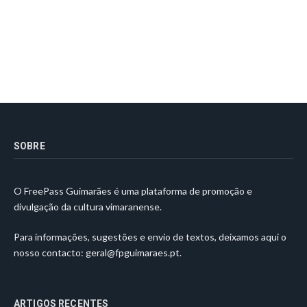
SOBRE
O FreePass Guimarães é uma plataforma de promoção e
divulgação da cultura vimaranense.
Para informações, sugestões e envio de textos, deixamos aqui o
nosso contacto:
geral@fpguimaraes.pt
.
ARTIGOS RECENTES