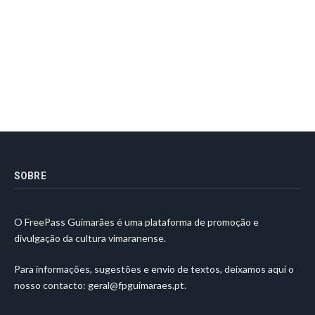
SOBRE
O FreePass Guimarães é uma plataforma de promoção e
divulgação da cultura vimaranense.
Para informações, sugestões e envio de textos, deixamos aqui o
nosso contacto:
geral@fpguimaraes.pt
.