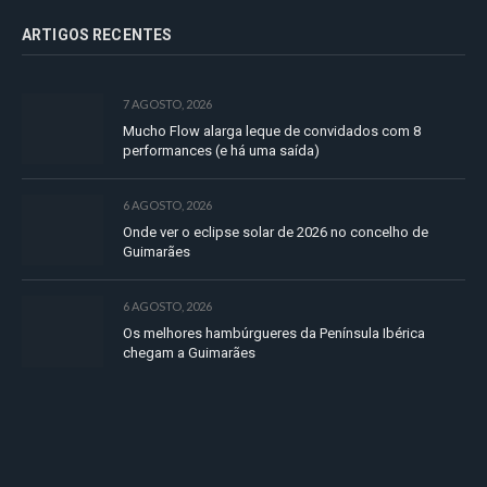
ARTIGOS RECENTES
7 AGOSTO, 2026
Mucho Flow alarga leque de convidados com 8
performances (e há uma saída)
6 AGOSTO, 2026
Onde ver o eclipse solar de 2026 no concelho de
Guimarães
6 AGOSTO, 2026
Os melhores hambúrgueres da Península Ibérica
chegam a Guimarães