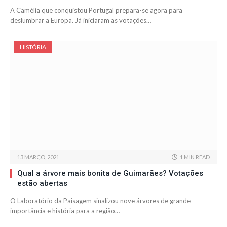
A Camélia que conquistou Portugal prepara-se agora para
deslumbrar a Europa. Já iniciaram as votações…
HISTÓRIA
13 MARÇO, 2021
1 MIN READ
Qual a árvore mais bonita de Guimarães? Votações
estão abertas
O Laboratório da Paisagem sinalizou nove árvores de grande
importância e história para a região…