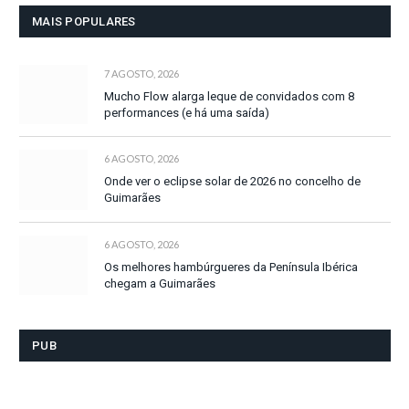
MAIS POPULARES
7 AGOSTO, 2026
Mucho Flow alarga leque de convidados com 8
performances (e há uma saída)
6 AGOSTO, 2026
Onde ver o eclipse solar de 2026 no concelho de
Guimarães
6 AGOSTO, 2026
Os melhores hambúrgueres da Península Ibérica
chegam a Guimarães
PUB