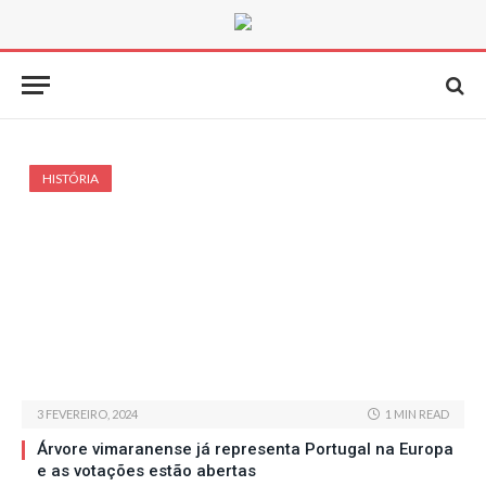
HISTÓRIA
3 FEVEREIRO, 2024
1 MIN READ
Árvore vimaranense já representa Portugal na Europa
e as votações estão abertas