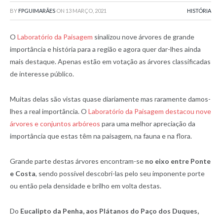
BY
FPGUIMARÃES
ON
13 MARÇO, 2021
HISTÓRIA
O
Laboratório da Paisagem
sinalizou nove árvores de grande
importância e história para a região e agora quer dar-lhes ainda
mais destaque. Apenas estão em votação as árvores classificadas
de interesse público.
Muitas delas são vistas quase diariamente mas raramente damos-
lhes a real importância. O
Laboratório da Paisagem destacou nove
árvores e conjuntos arbóreos
para uma melhor apreciação da
importância que estas têm na paisagem, na fauna e na flora.
Grande parte destas árvores encontram-se
no eixo entre Ponte
e Costa
, sendo possível descobri-las pelo seu imponente porte
ou então pela densidade e brilho em volta destas.
Do
Eucalipto da Penha, aos Plátanos do Paço dos Duques,