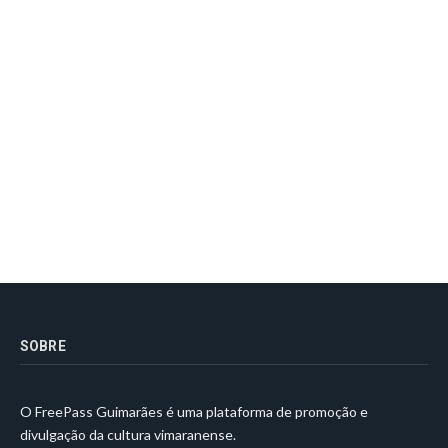
SOBRE
O FreePass Guimarães é uma plataforma de promoção e
divulgação da cultura vimaranense.