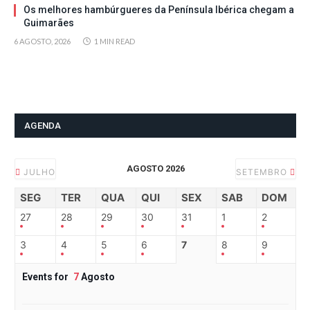
Os melhores hambúrgueres da Península Ibérica chegam a
Guimarães
6 AGOSTO, 2026
1 MIN READ
AGENDA
AGOSTO 2026
JULHO
SETEMBRO
SEG
TER
QUA
QUI
SEX
SAB
DOM
27
28
29
30
31
1
2
3
4
5
6
7
8
9
Events for
7
Agosto