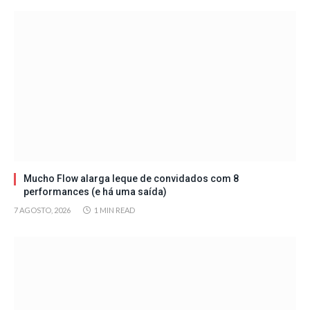
Mucho Flow alarga leque de convidados com 8
performances (e há uma saída)
7 AGOSTO, 2026
1 MIN READ