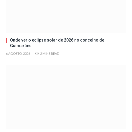
Onde ver o eclipse solar de 2026 no concelho de
Guimarães
6 AGOSTO, 2026
2 MINS READ