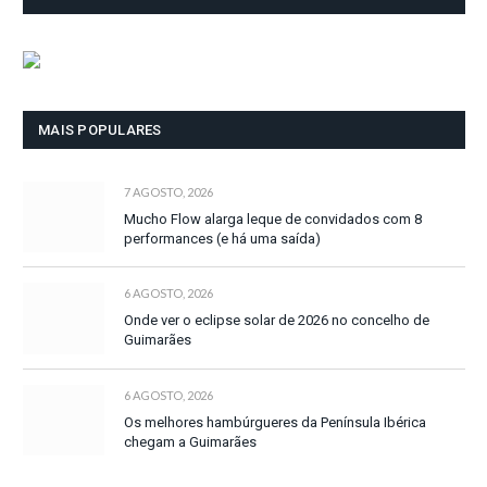
MAIS POPULARES
7 AGOSTO, 2026
Mucho Flow alarga leque de convidados com 8
performances (e há uma saída)
6 AGOSTO, 2026
Onde ver o eclipse solar de 2026 no concelho de
Guimarães
6 AGOSTO, 2026
Os melhores hambúrgueres da Península Ibérica
chegam a Guimarães