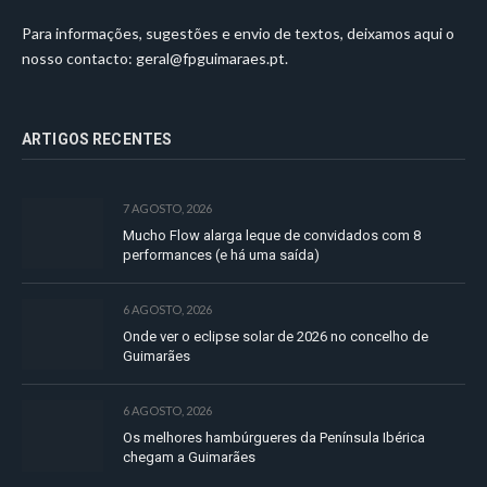
Para informações, sugestões e envio de textos, deixamos aqui o
nosso contacto:
geral@fpguimaraes.pt
.
ARTIGOS RECENTES
7 AGOSTO, 2026
Mucho Flow alarga leque de convidados com 8
performances (e há uma saída)
6 AGOSTO, 2026
Onde ver o eclipse solar de 2026 no concelho de
Guimarães
6 AGOSTO, 2026
Os melhores hambúrgueres da Península Ibérica
chegam a Guimarães