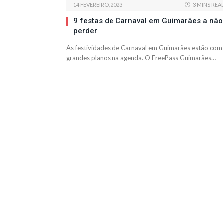
14 FEVEREIRO, 2023
3 MINS REA
9 festas de Carnaval em Guimarães a não
perder
As festividades de Carnaval em Guimarães estão com
grandes planos na agenda. O FreePass Guimarães…