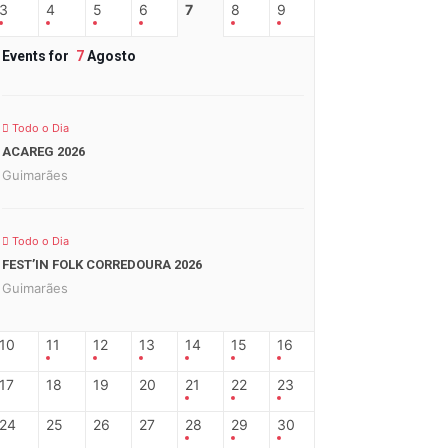
3
4
5
6
7
8
9
Events for
7
Agosto
Todo o Dia
ACAREG 2026
Guimarães
Todo o Dia
FEST’IN FOLK CORREDOURA 2026
Guimarães
10
11
12
13
14
15
16
17
18
19
20
21
22
23
24
25
26
27
28
29
30