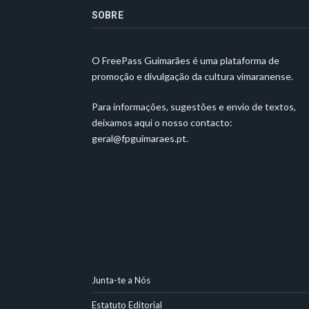
SOBRE
O FreePass Guimarães é uma plataforma de
promoção e divulgação da cultura vimaranense.
Para informações, sugestões e envio de textos,
deixamos aqui o nosso contacto:
geral@fpguimaraes.pt
.
Junta-te a Nós
Estatuto Editorial