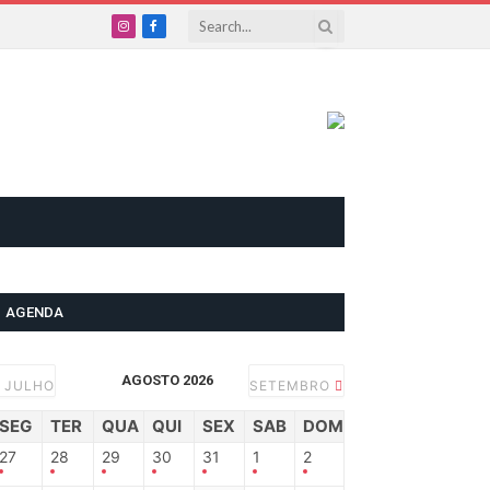
Instagram
Facebook
AGENDA
AGOSTO 2026
JULHO
SETEMBRO
SEG
TER
QUA
QUI
SEX
SAB
DOM
27
28
29
30
31
1
2