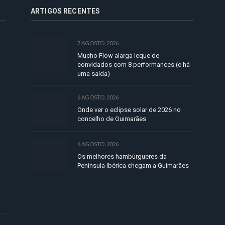
ARTIGOS RECENTES
7 AGOSTO, 2026
Mucho Flow alarga leque de
convidados com 8 performances (e há
uma saída)
6 AGOSTO, 2026
Onde ver o eclipse solar de 2026 no
concelho de Guimarães
6 AGOSTO, 2026
Os melhores hambúrgueres da
Península Ibérica chegam a Guimarães