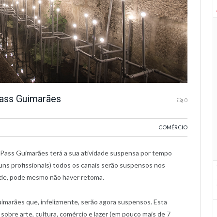
Pass Guimarães
0
COMÉRCIO
ePass Guimarães terá a sua atividade suspensa por tempo
uns profissionais) todos os canais serão suspensos nos
ade, pode mesmo não haver retoma.
imarães que, infelizmente, serão agora suspensos. Esta
sobre arte, cultura, comércio e lazer (em pouco mais de 7