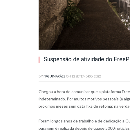
Suspensão de atividade do Free
BY
FPGUIMARÃES
ON
12 SETEMBRO, 2022
Chegou a hora de comunicar que a plataforma Fre
indeterminado. Por muitos motivos pessoais (e alg
próximos meses sem data fixa de retoma; na verd
Foram longos anos de trabalho e de dedicação a Gu
paragem é realizada depois de quase 5000 notícias 