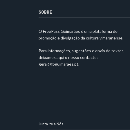
SOBRE
O FreePass Guimarães é uma plataforma de
promoção e divulgação da cultura vimaranense.
Para informações, sugestões e envio de textos,
deixamos aqui o nosso contacto:
geral@fpguimaraes.pt
.
Junta-te a Nós