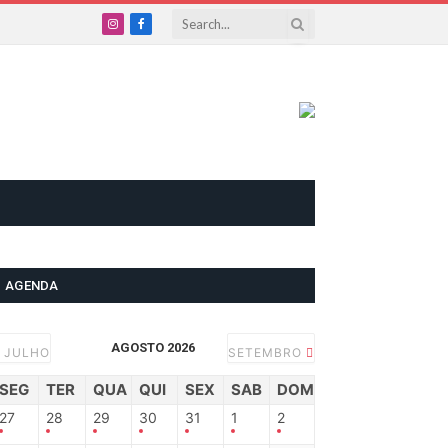
Instagram
Facebook
AGENDA
AGOSTO 2026
JULHO
SETEMBRO
SEG
TER
QUA
QUI
SEX
SAB
DOM
27
28
29
30
31
1
2