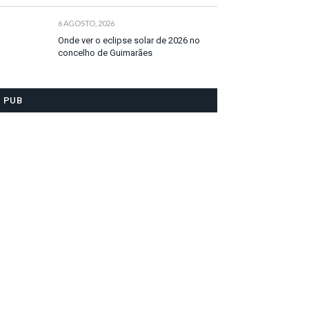
6 AGOSTO, 2026
Onde ver o eclipse solar de 2026 no
concelho de Guimarães
PUB