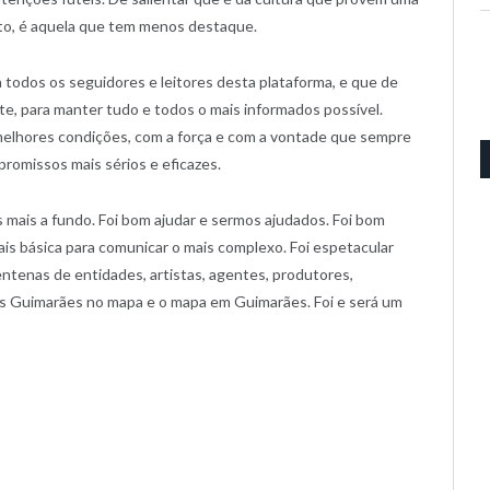
nto, é aquela que tem menos destaque.
todos os seguidores e leitores desta plataforma, e que de
te, para manter tudo e todos o mais informados possível.
 melhores condições, com a força e com a vontade que sempre
promissos mais sérios e eficazes.
 mais a fundo. Foi bom ajudar e sermos ajudados. Foi bom
mais básica para comunicar o mais complexo. Foi espetacular
entenas de entidades, artistas, agentes, produtores,
 Guimarães no mapa e o mapa em Guimarães. Foi e será um