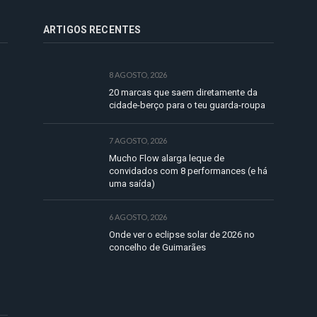
ARTIGOS RECENTES
8 AGOSTO, 2026
20 marcas que saem diretamente da
cidade-berço para o teu guarda-roupa
7 AGOSTO, 2026
Mucho Flow alarga leque de
convidados com 8 performances (e há
uma saída)
6 AGOSTO, 2026
Onde ver o eclipse solar de 2026 no
concelho de Guimarães