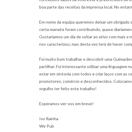
boa parte das receitas da imprensa local. No enta
Em nome da equipa queremos deixar um obrigado a 
certa maneira foram contribuindo, quase diariamen
Gostaríamos um dia de voltar ao ativo com mais e
nos caracterizou; mas desta vez terá de haver com
Foi muito bom trabalhar e descobrir uma Guimarães
partilhar. Foi interessante utilizar uma linguagem 
estar em sintonia com todos e criar laços com as c
promotores, comércio e desconhecidos. Colocamos
orgulho ter feito este trabalho!
Esperamos ver-vos em breve!
Ivo Rainha
We Pub