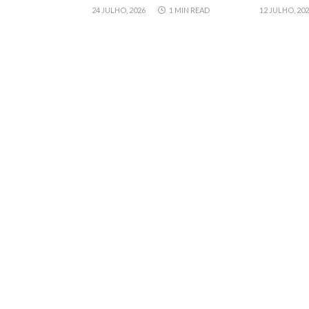
24 JULHO, 2026
1 MIN READ
12 JULHO, 20