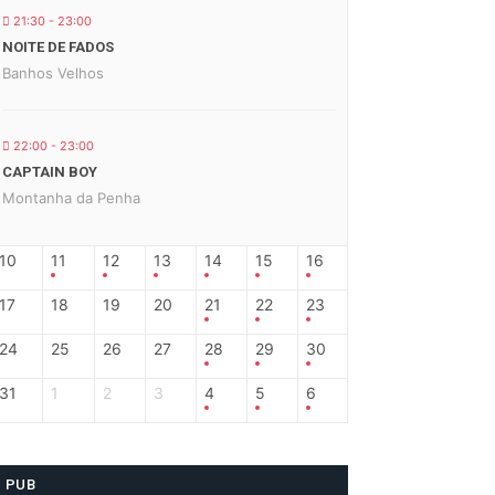
21:30 - 23:00
NOITE DE FADOS
Banhos Velhos
22:00 - 23:00
CAPTAIN BOY
Montanha da Penha
10
11
12
13
14
15
16
17
18
19
20
21
22
23
24
25
26
27
28
29
30
31
1
2
3
4
5
6
PUB