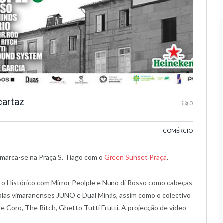
cartaz
0
COMÉRCIO
marca-se na Praça S. Tiago com o
Green Sunset Praça
.
ro Histórico com Mirror Peolple e Nuno di Rosso como cabeças
uplas vimaranenses JUNO e Dual Minds, assim como o colectivo
e Coro, The Ritch, Ghetto Tutti Frutti. A projecção de video-