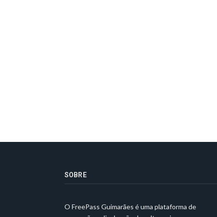
SOBRE
O FreePass Guimarães é uma plataforma de