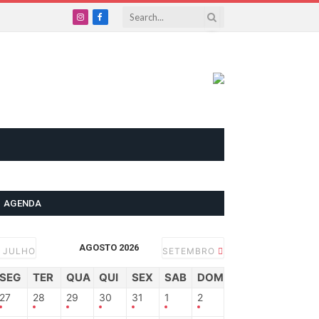
Instagram
Facebook
AGENDA
AGOSTO 2026
JULHO
SETEMBRO
SEG
TER
QUA
QUI
SEX
SAB
DOM
27
28
29
30
31
1
2