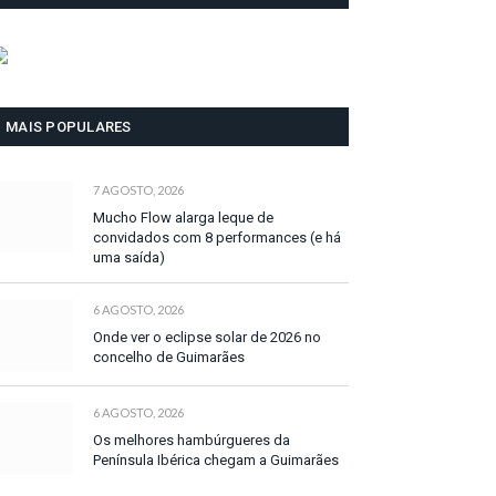
MAIS POPULARES
7 AGOSTO, 2026
Mucho Flow alarga leque de
convidados com 8 performances (e há
uma saída)
6 AGOSTO, 2026
Onde ver o eclipse solar de 2026 no
concelho de Guimarães
6 AGOSTO, 2026
Os melhores hambúrgueres da
Península Ibérica chegam a Guimarães