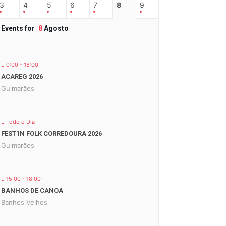
3
4
5
6
7
8
9
Events for
8
Agosto
0:00 - 18:00
ACAREG 2026
Guimarães
Todo o Dia
FEST’IN FOLK CORREDOURA 2026
Guimarães
15:00 - 18:00
BANHOS DE CANOA
Banhos Velhos