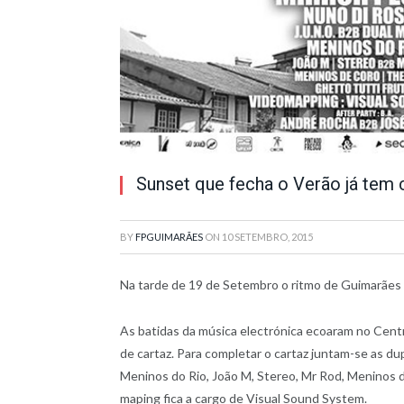
Sunset que fecha o Verão já tem 
BY
FPGUIMARÃES
ON
10 SETEMBRO, 2015
Na tarde de 19 de Setembro o ritmo de Guimarães 
As batidas da música electrónica ecoaram no Cent
de cartaz. Para completar o cartaz juntam-se as d
Meninos do Rio, João M, Stereo, Mr Rod, Meninos d
maping fica a cargo de Visual Sound System.