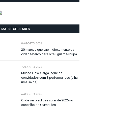
MAIS POPULARES
8 AGOSTO, 2026
20 marcas que saem diretamente da
cidade-berço para o teu guarda-roupa
7 AGOSTO, 2026
Mucho Flow alarga leque de
convidados com 8 performances (e há
uma saída)
6 AGOSTO, 2026
Onde ver o eclipse solar de 2026 no
concelho de Guimarães