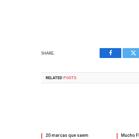
SHARE.
Facebook
Tw
RELATED
POSTS
20 marcas que saem
Mucho Fl