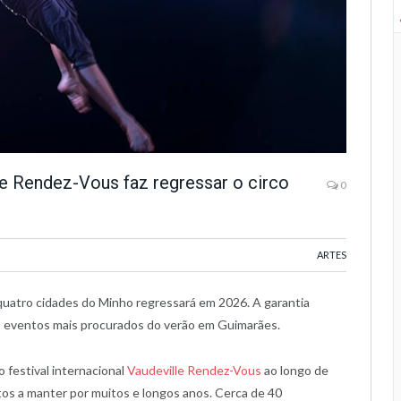
e Rendez-Vous faz regressar o circo
0
ARTES
quatro cidades do Minho regressará em 2026. A garantia
os eventos mais procurados do verão em Guimarães.
 festival internacional
Vaudeville Rendez-Vous
ao longo de
os a manter por muitos e longos anos. Cerca de 40