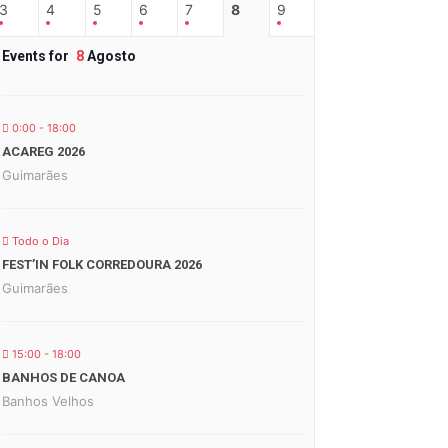
3
4
5
6
7
8
9
Events for
8
Agosto
0:00 - 18:00
ACAREG 2026
Guimarães
Todo o Dia
FEST’IN FOLK CORREDOURA 2026
Guimarães
15:00 - 18:00
BANHOS DE CANOA
Banhos Velhos