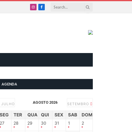
Instagram
Facebook
AGENDA
AGOSTO 2026
JULHO
SETEMBRO
SEG
TER
QUA
QUI
SEX
SAB
DOM
27
28
29
30
31
1
2