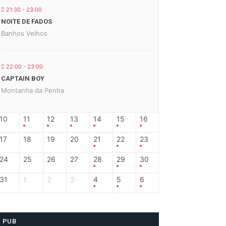
21:30 - 23:00
NOITE DE FADOS
Banhos Velhos
22:00 - 23:00
CAPTAIN BOY
Montanha da Penha
10
11
12
13
14
15
16
17
18
19
20
21
22
23
24
25
26
27
28
29
30
31
1
2
3
4
5
6
PUB