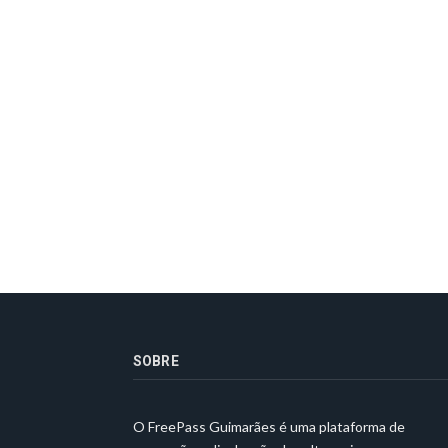
SOBRE
O FreePass Guimarães é uma plataforma de