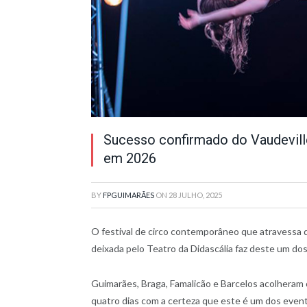
Sucesso confirmado do Vaudevill
em 2026
BY
FPGUIMARÃES
ON
28 JULHO, 2025
O festival de circo contemporâneo que atravessa 
deixada pelo Teatro da Didascália faz deste um d
Guimarães, Braga, Famalicão e Barcelos acolheram o
quatro dias com a certeza que este é um dos event