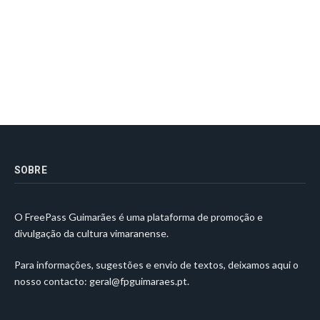
SOBRE
O FreePass Guimarães é uma plataforma de promoção e
divulgação da cultura vimaranense.
Para informações, sugestões e envio de textos, deixamos aqui o
nosso contacto:
geral@fpguimaraes.pt
.