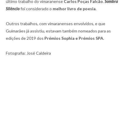
último trabalho do vimaranense
Carlos Poças Falcão
.
Sombra
Silêncio
foi considerado o
melhor livro de poesia
.
Outros trabalhos, com vimaranenses envolvidos, e que
Guimarães já assistiu, estavam também nomeados para as
edições de 2019 dos
Prémios Sophia e Prémios SPA
.
Fotografia: José Caldeira