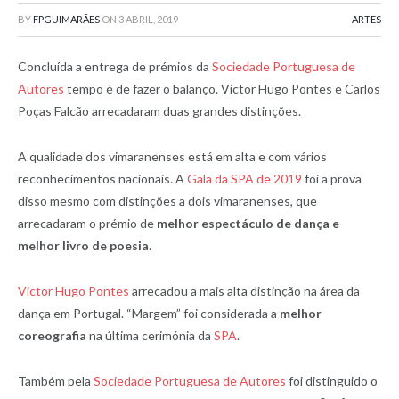
BY
FPGUIMARÃES
ON
3 ABRIL, 2019
ARTES
Concluída a entrega de prémios da
Sociedade Portuguesa de
Autores
tempo é de fazer o balanço. Victor Hugo Pontes e Carlos
Poças Falcão arrecadaram duas grandes distinções.
A qualidade dos vimaranenses está em alta e com vários
reconhecimentos nacionais. A
Gala da SPA de 2019
foi a prova
disso mesmo com distinções a dois vimaranenses, que
arrecadaram o prémio de
melhor espectáculo de dança e
melhor livro de poesia
.
Victor Hugo Pontes
arrecadou a mais alta distinção na área da
dança em Portugal. “Margem” foi considerada a
melhor
coreografia
na última cerimónia da
SPA
.
Também pela
Sociedade Portuguesa de Autores
foi distinguido o