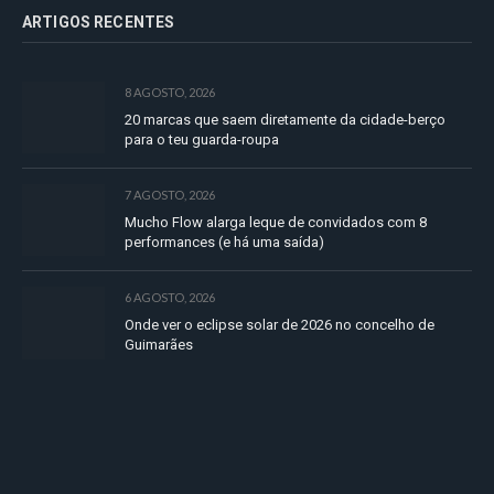
ARTIGOS RECENTES
8 AGOSTO, 2026
20 marcas que saem diretamente da cidade-berço
para o teu guarda-roupa
7 AGOSTO, 2026
Mucho Flow alarga leque de convidados com 8
performances (e há uma saída)
6 AGOSTO, 2026
Onde ver o eclipse solar de 2026 no concelho de
Guimarães