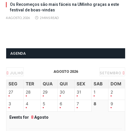
Os Recomeços são mais fáceis na UMinho graças a este
festival de boas-vindas
4 AGOSTO, 2026
2 MINS READ
AGENDA
AGOSTO 2026
JULHO
SETEMBRO
SEG
TER
QUA
QUI
SEX
SAB
DOM
27
28
29
30
31
1
2
3
4
5
6
7
8
9
Events for
8
Agosto