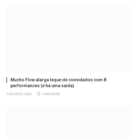
Mucho Flow alarga leque de convidados com 8
performances (e há uma saída)
7 AGOSTO, 2026
1 MIN READ