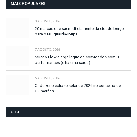
MAIS POPULARES
8 AGOSTO, 2026
20 marcas que saem diretamente da cidade-berço
para o teu guarda-roupa
7 AGOSTO, 2026
Mucho Flow alarga leque de convidados com 8
performances (e há uma saída)
6 AGOSTO, 2026
Onde ver o eclipse solar de 2026 no concelho de
Guimarães
PUB