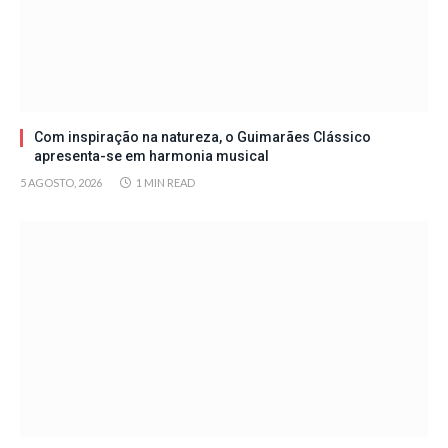
Com inspiração na natureza, o Guimarães Clássico
apresenta-se em harmonia musical
5 AGOSTO, 2026
1 MIN READ