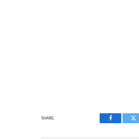
SHARE.
Facebook
Tw