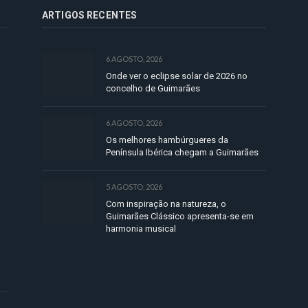
ARTIGOS RECENTES
6 AGOSTO, 2026
Onde ver o eclipse solar de 2026 no
concelho de Guimarães
6 AGOSTO, 2026
Os melhores hambúrgueres da
Península Ibérica chegam a Guimarães
5 AGOSTO, 2026
Com inspiração na natureza, o
Guimarães Clássico apresenta-se em
harmonia musical