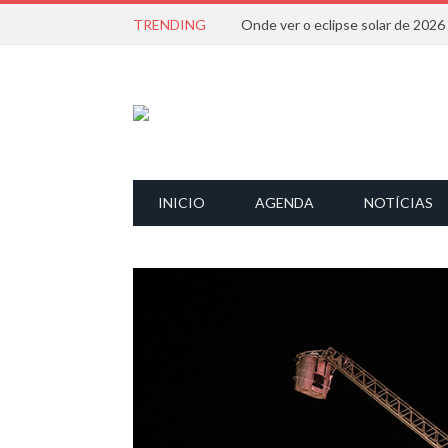
TRENDING
Onde ver o eclipse solar de 202
INICIO
AGENDA
NOTÍCIAS