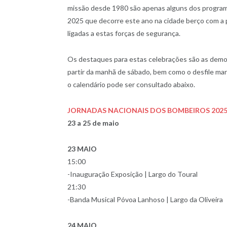
missão desde 1980 são apenas alguns dos program
2025 que decorre este ano na cidade berço com a 
ligadas a estas forças de segurança.
Os destaques para estas celebrações são as dem
partir da manhã de sábado, bem como o desfile mar
o calendário pode ser consultado abaixo.
JORNADAS NACIONAIS DOS BOMBEIROS 202
23 a 25 de maio
23 MAIO
15:00
-Inauguração Exposição | Largo do Toural
21:30
-Banda Musical Póvoa Lanhoso | Largo da Oliveira
24 MAIO