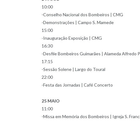
10:00
-Conselho Nacional dos Bombeiros | CMG
-Demonstrações | Campo S. Mamede
15:00
-Inauguração Exposição | CMG
16:30
-Desfile Bombeiros Guimarães | Alameda Alfredo 
17:15
-Sessão Solene | Largo do Toural
22:00
-Festa das Jornadas | Café Concerto
25 MAIO
11:00
-Missa em Memória dos Bombeiros | Igreja S. Franc