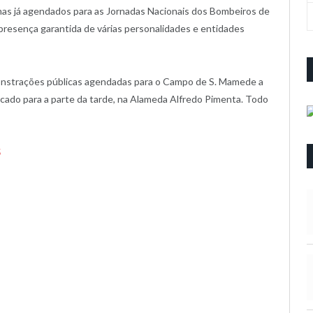
as já agendados para as Jornadas Nacionais dos Bombeiros de
presença garantida de várias personalidades e entidades
onstrações públicas agendadas para o Campo de S. Mamede a
cado para a parte da tarde, na Alameda Alfredo Pimenta. Todo
5