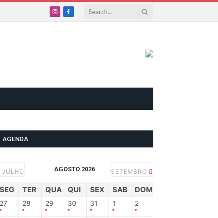
Instagram
Facebook
AGENDA
AGOSTO 2026
JULHO
SETEMBRO
SEG
TER
QUA
QUI
SEX
SAB
DOM
27
28
29
30
31
1
2