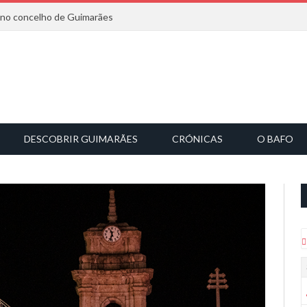
6 no concelho de Guimarães
DESCOBRIR GUIMARÃES
CRÓNICAS
O BAFO