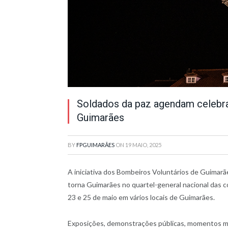
Soldados da paz agendam celebr
Guimarães
BY
FPGUIMARÃES
ON
19 MAIO, 2025
A iniciativa dos Bombeiros Voluntários de Guimarã
torna Guimarães no quartel-general nacional das c
23 e 25 de maio em vários locais de Guimarães.
Exposições, demonstrações públicas, momentos mu