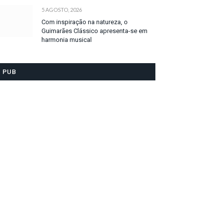
5 AGOSTO, 2026
Com inspiração na natureza, o
Guimarães Clássico apresenta-se em
harmonia musical
PUB