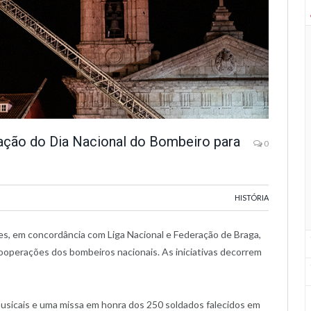
ação do Dia Nacional do Bombeiro para
0
HISTÓRIA
es, em concordância com Liga Nacional e Federação de Braga,
ooperações dos bombeiros nacionais. As iniciativas decorrem
sicais e uma missa em honra dos 250 soldados falecidos em