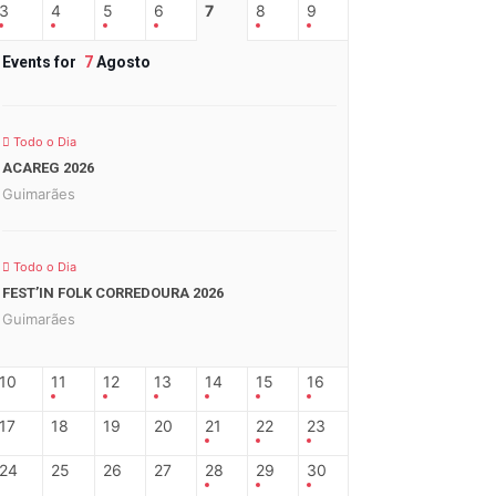
3
4
5
6
7
8
9
Events for
7
Agosto
Todo o Dia
ACAREG 2026
Guimarães
Todo o Dia
FEST’IN FOLK CORREDOURA 2026
Guimarães
10
11
12
13
14
15
16
17
18
19
20
21
22
23
24
25
26
27
28
29
30