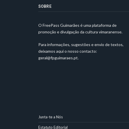
SOBRE
O FreePass Guimarães é uma plataforma de
promoção e divulgação da cultura vimaranense.
Para informações, sugestões e envio de textos,
deixamos aqui o nosso contacto:
geral@fpguimaraes.pt
.
Junta-te a Nós
Estatuto Editorial