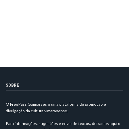
SOBRE
O FreePass Guimarães é uma plataforma de promoção e
divulgação da cultura vimaranense.
Para informações, sugestões e envio de textos, deixamos aqui o