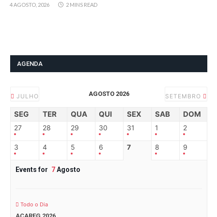
4 AGOSTO, 2026
2 MINS READ
AGENDA
AGOSTO 2026
JULHO
SETEMBRO
SEG
TER
QUA
QUI
SEX
SAB
DOM
27
28
29
30
31
1
2
3
4
5
6
7
8
9
Events for
7
Agosto
Todo o Dia
ACAREG 2026