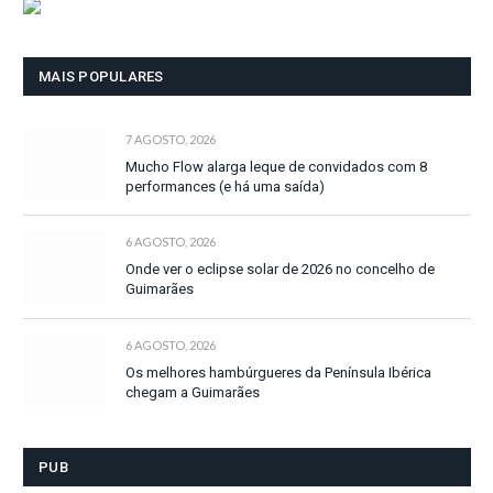
MAIS POPULARES
7 AGOSTO, 2026
Mucho Flow alarga leque de convidados com 8
performances (e há uma saída)
6 AGOSTO, 2026
Onde ver o eclipse solar de 2026 no concelho de
Guimarães
6 AGOSTO, 2026
Os melhores hambúrgueres da Península Ibérica
chegam a Guimarães
PUB