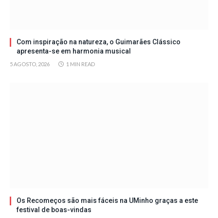
Com inspiração na natureza, o Guimarães Clássico
apresenta-se em harmonia musical
5 AGOSTO, 2026
1 MIN READ
Os Recomeços são mais fáceis na UMinho graças a este
festival de boas-vindas