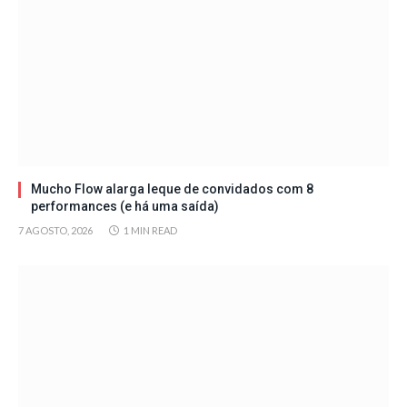
Mucho Flow alarga leque de convidados com 8
performances (e há uma saída)
7 AGOSTO, 2026
1 MIN READ