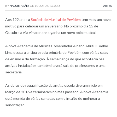
BY
FPGUIMARÃES
ON
10 OUTUBRO, 2016
ARTES
Aos 122 anos a
Sociedade Musical de Pevidém
tem mais um novo
motivo para celebrar um aniversário. No próximo dia 15 de
Outubro a vila vimaranense ganha um novo pólo musical.
A nova Academia de Música Comendador Albano Abreu Coelho
Lima ocupa a antiga escola primária de Pevidém com várias salas
de ensino e de formação. À semelhança do que acontecia nas
antigas instalações também haverá sala de professores e uma
secretaria.
As obras de requalificação da antiga escola tiveram inicio em
Março de 2016 e terminaram no mês passado. A nova Academia
está munida de várias camadas com o intuito de melhorar a
sonorização.