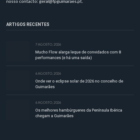
nosso contacto:
geral@fpguimaraes.pt
.
ARTIGOS RECENTES
7 AGOSTO, 2026
Mucho Flow alarga leque de convidados com 8
performances (e há uma saída)
6 AGOSTO, 2026
Onde ver o eclipse solar de 2026 no concelho de
Guimarães
6 AGOSTO, 2026
Os melhores hambúrgueres da Península Ibérica
chegam a Guimarães