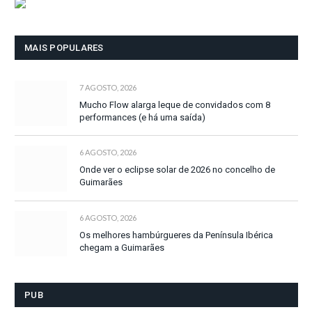
MAIS POPULARES
7 AGOSTO, 2026
Mucho Flow alarga leque de convidados com 8
performances (e há uma saída)
6 AGOSTO, 2026
Onde ver o eclipse solar de 2026 no concelho de
Guimarães
6 AGOSTO, 2026
Os melhores hambúrgueres da Península Ibérica
chegam a Guimarães
PUB