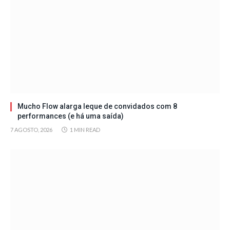
Mucho Flow alarga leque de convidados com 8
performances (e há uma saída)
7 AGOSTO, 2026
1 MIN READ