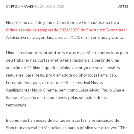
BY
FPGUIMARÃES
ON
27 JUNHO, 2025
ARTES
No próximo dia 2 de julho o Cineclube de Guimarães recebe a
última sessão da temporada 2024/2025 do Shortcutz Guimarães
.
A iniciativa está agendada para as 21:30 e tem entrada gratuita.
Filmes, realizadores, produtores e atores serão reconhecidos pelo
seu trabalho nas curtas-metragens nacionais, a partir de uma
seleção de 14 filmes que foi exibida ao longo de sete sessões
regulares. Sara Rego, programadora do Shortcutz Famalicão,
Fernando Vasquez, diretor do FEST – Festival Novos
Realizadores/ Novo Cinema, bem como Luísa Alvão, Paulo Lima e
Samuel Silva são os responsáveis pelas seleções desta
temporada.
E como não há sessão de curtas sem curtas, a organização do
Shortcutz irá exibir três películas para o público ver ou rever. “The