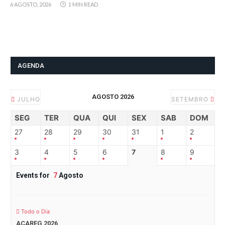
6 AGOSTO, 2026
1 MIN READ
AGENDA
AGOSTO 2026
JULHO
SETEMBRO
SEG
TER
QUA
QUI
SEX
SAB
DOM
27
28
29
30
31
1
2
3
4
5
6
7
8
9
Events for
7
Agosto
Todo o Dia
ACAREG 2026