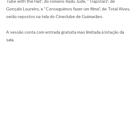
Tube with the Hat”, do romeno Radu Jude, “Trapstarz”, de
Gonçalo Loureiro, e “Conseguimos fazer um filme”, de Total Alves,
serão repostos na tela do Cineclube de Guimarães.
A sessão conta com entrada gratuita mas limitada à lotação da
sala.