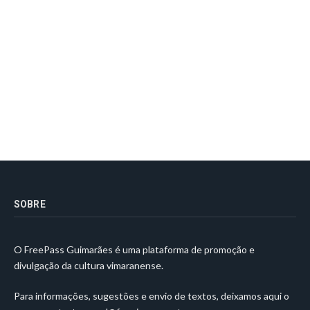
SOBRE
O FreePass Guimarães é uma plataforma de promoção e
divulgação da cultura vimaranense.
Para informações, sugestões e envio de textos, deixamos aqui o