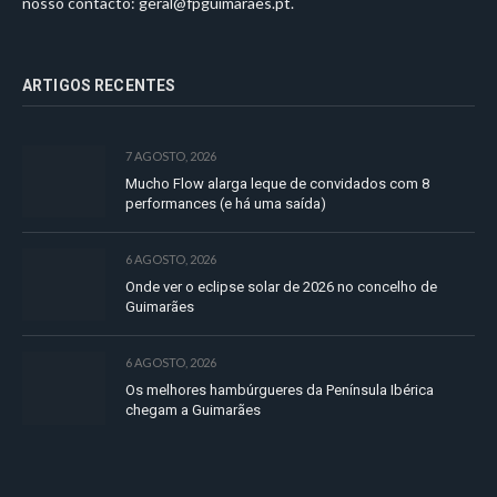
nosso contacto:
geral@fpguimaraes.pt
.
ARTIGOS RECENTES
7 AGOSTO, 2026
Mucho Flow alarga leque de convidados com 8
performances (e há uma saída)
6 AGOSTO, 2026
Onde ver o eclipse solar de 2026 no concelho de
Guimarães
6 AGOSTO, 2026
Os melhores hambúrgueres da Península Ibérica
chegam a Guimarães