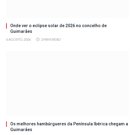
Onde ver o eclipse solar de 2026 no concelho de
Guimarães
6 AGOSTO, 2026
2 MINS READ
Os melhores hambúrgueres da Península Ibérica chegam a
Guimarães