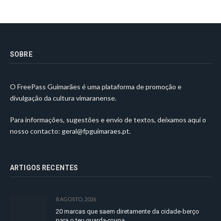
SOBRE
O FreePass Guimarães é uma plataforma de promoção e
divulgação da cultura vimaranense.
Para informações, sugestões e envio de textos, deixamos aqui o
nosso contacto:
geral@fpguimaraes.pt
.
ARTIGOS RECENTES
8 AGOSTO, 2026
20 marcas que saem diretamente da cidade-berço
para o teu guarda-roupa