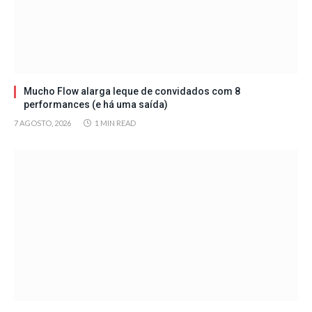
Mucho Flow alarga leque de convidados com 8
performances (e há uma saída)
7 AGOSTO, 2026
1 MIN READ