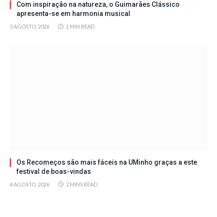
Com inspiração na natureza, o Guimarães Clássico
apresenta-se em harmonia musical
5 AGOSTO, 2026
1 MIN READ
Os Recomeços são mais fáceis na UMinho graças a este
festival de boas-vindas
4 AGOSTO, 2026
2 MINS READ