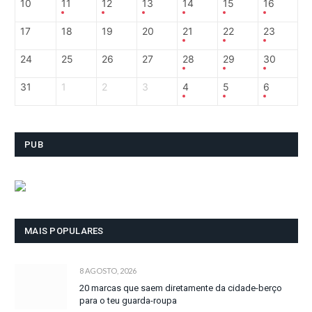
10
11
12
13
14
15
16
17
18
19
20
21
22
23
24
25
26
27
28
29
30
31
1
2
3
4
5
6
PUB
MAIS POPULARES
8 AGOSTO, 2026
20 marcas que saem diretamente da cidade-berço
para o teu guarda-roupa