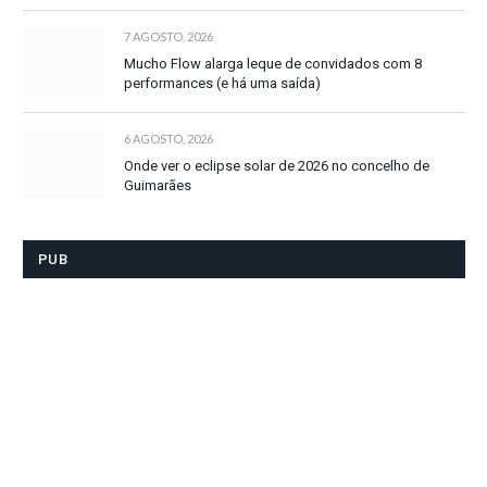
7 AGOSTO, 2026
Mucho Flow alarga leque de convidados com 8
performances (e há uma saída)
6 AGOSTO, 2026
Onde ver o eclipse solar de 2026 no concelho de
Guimarães
PUB