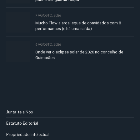
7 AGOSTO, 2026
Mucho Flow alarga leque de convidados com 8
performances (e há uma saída)
6 AGOSTO, 2026
Onde ver o eclipse solar de 2026 no concelho de
Guimarães
Junta-te a Nós
Estatuto Editorial
Propriedade Intelectual