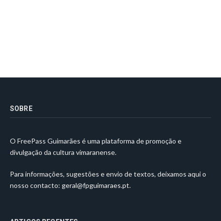
SOBRE
O FreePass Guimarães é uma plataforma de promoção e
divulgação da cultura vimaranense.
Para informações, sugestões e envio de textos, deixamos aqui o
nosso contacto:
geral@fpguimaraes.pt
.