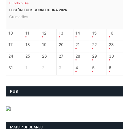
Todo o Dia
FEST’IN FOLK CORREDOURA 2026
Guimarães
10
11
12
13
14
15
16
17
18
19
20
21
22
23
24
25
26
27
28
29
30
31
1
2
3
4
5
6
PUB
MAIS POPULARES