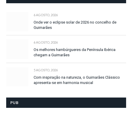
6 AGOSTO, 2026
Onde ver o eclipse solar de 2026 no concelho de
Guimarães
6 AGOSTO, 2026
Os melhores hambúrgueres da Península Ibérica
chegam a Guimarães
5 AGOSTO, 2026
Com inspiração na natureza, o Guimarães Clássico
apresenta-se em harmonia musical
PUB