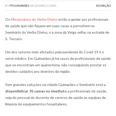
BY
FPGUIMARÃES
ON
22 MARÇO, 2020
INOVAÇÃO
Os
Missionários do Verbo Divino
estão a apelar aos profissionais
de saúde que não fiquem em suas casas e pernoitem no
Seminário do Verbo Dívino, n a zona da Veiga velha, na estrada de
S. Torcato.
Um dos setores mais afetados pela pandemia do Covid-19 é o
setor médico. Em Guimarães já há casos de profissionais de saúde
que se encontram em quarentena, não conseguindo prestar os
devidos cuidados aos doentes da região.
Sem grandes soluções na cidade Guimarães o Seminário está a
disponibilizar 35 camas no imediato
a profissionais de saúde,
seja do pessoal do docente de centros de saúde às equipas de
limpeza de equipamentos hospitalares.