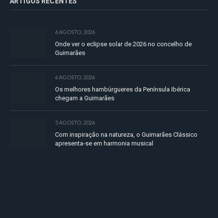
ARTIGOS RECENTES
6 AGOSTO, 2026
Onde ver o eclipse solar de 2026 no concelho de
Guimarães
6 AGOSTO, 2026
Os melhores hambúrgueres da Península Ibérica
chegam a Guimarães
5 AGOSTO, 2026
Com inspiração na natureza, o Guimarães Clássico
apresenta-se em harmonia musical