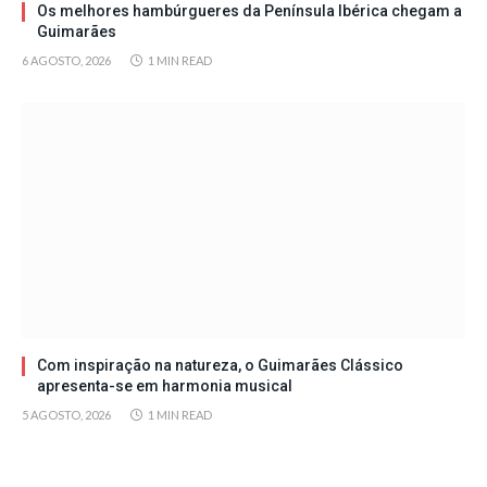
Os melhores hambúrgueres da Península Ibérica chegam a
Guimarães
6 AGOSTO, 2026
1 MIN READ
Com inspiração na natureza, o Guimarães Clássico
apresenta-se em harmonia musical
5 AGOSTO, 2026
1 MIN READ