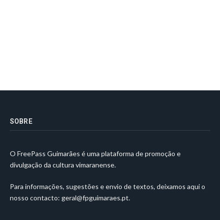
SOBRE
O FreePass Guimarães é uma plataforma de promoção e
divulgação da cultura vimaranense.
Para informações, sugestões e envio de textos, deixamos aqui o
nosso contacto:
geral@fpguimaraes.pt
.