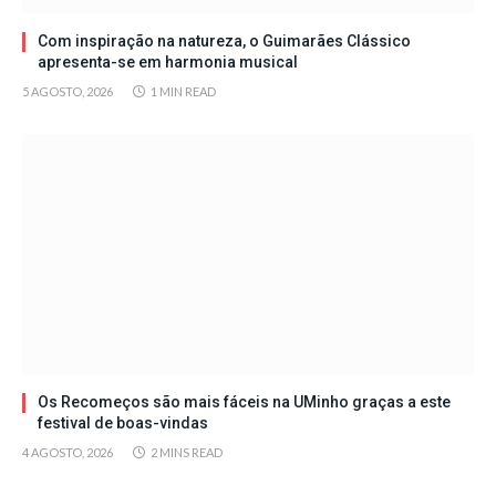
Com inspiração na natureza, o Guimarães Clássico
apresenta-se em harmonia musical
5 AGOSTO, 2026
1 MIN READ
Os Recomeços são mais fáceis na UMinho graças a este
festival de boas-vindas
4 AGOSTO, 2026
2 MINS READ