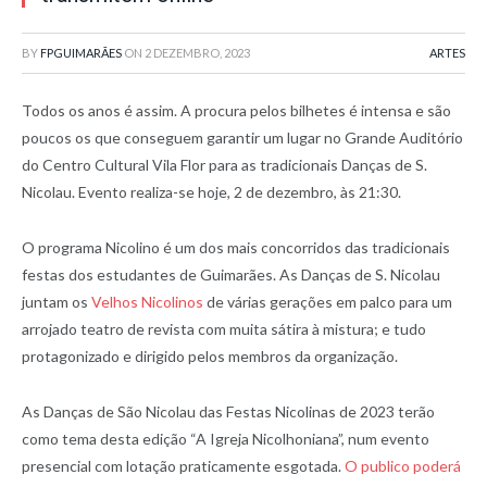
BY
FPGUIMARÃES
ON
2 DEZEMBRO, 2023
ARTES
Todos os anos é assim. A procura pelos bilhetes é intensa e são
poucos os que conseguem garantir um lugar no Grande Auditório
do Centro Cultural Vila Flor para as tradicionais Danças de S.
Nicolau. Evento realiza-se hoje, 2 de dezembro, às 21:30.
O programa Nicolino é um dos mais concorridos das tradicionais
festas dos estudantes de Guimarães. As Danças de S. Nicolau
juntam os
Velhos Nicolinos
de várias gerações em palco para um
arrojado teatro de revista com muita sátira à mistura; e tudo
protagonizado e dirigido pelos membros da organização.
As Danças de São Nicolau das Festas Nicolinas de 2023 terão
como tema desta edição “A Igreja Nicolhoniana”, num evento
presencial com lotação praticamente esgotada.
O publico poderá