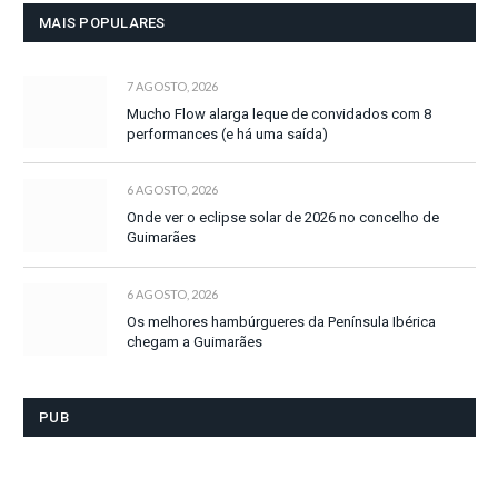
MAIS POPULARES
7 AGOSTO, 2026
Mucho Flow alarga leque de convidados com 8
performances (e há uma saída)
6 AGOSTO, 2026
Onde ver o eclipse solar de 2026 no concelho de
Guimarães
6 AGOSTO, 2026
Os melhores hambúrgueres da Península Ibérica
chegam a Guimarães
PUB