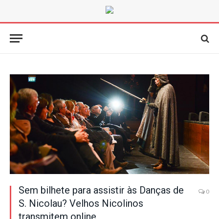
Sem bilhete para assistir às Danças de
0
S. Nicolau? Velhos Nicolinos
transmitem online