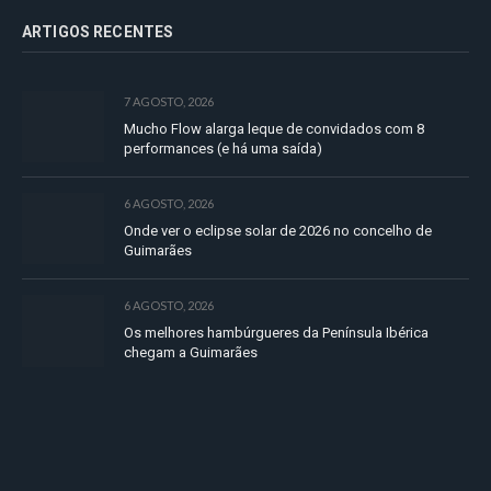
ARTIGOS RECENTES
7 AGOSTO, 2026
Mucho Flow alarga leque de convidados com 8
performances (e há uma saída)
6 AGOSTO, 2026
Onde ver o eclipse solar de 2026 no concelho de
Guimarães
6 AGOSTO, 2026
Os melhores hambúrgueres da Península Ibérica
chegam a Guimarães