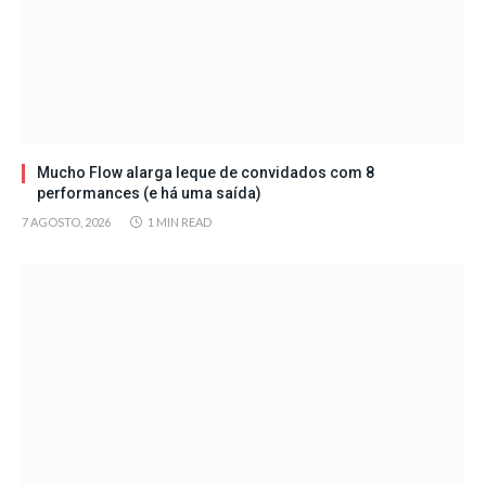
Mucho Flow alarga leque de convidados com 8
performances (e há uma saída)
7 AGOSTO, 2026
1 MIN READ