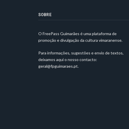
SOBRE
O FreePass Guimarães é uma plataforma de
promoção e divulgação da cultura vimaranense.
Para informações, sugestões e envio de textos,
deixamos aqui o nosso contacto:
geral@fpguimaraes.pt
.