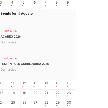
3
4
5
6
7
8
9
Events for
6
Agosto
Todo o Dia
ACAREG 2026
Guimarães
Todo o Dia
FEST’IN FOLK CORREDOURA 2026
Guimarães
10
11
12
13
14
15
16
17
18
19
20
21
22
23
24
25
26
27
28
29
30