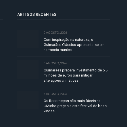
ARTIGOS RECENTES
5 AGOSTO, 2026
Com inspiração na natureza, o
Guimarães Clássico apresenta-se em
harmonia musical
5 AGOSTO, 2026
Guimarães prepara investimento de 5,5
milhões de euros para mitigar
alterações climáticas
4 AGOSTO, 2026
Os Recomeços são mais fáceis na
UMinho graças a este festival de boas-
vindas