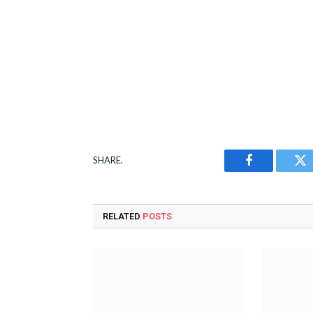
SHARE.
Facebook
Tw
RELATED
POSTS