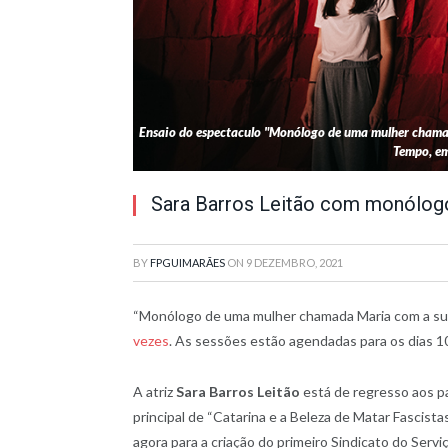
Ensaio do espectaculo "Monólogo de uma mulher chamad
Tempo, e
Sara Barros Leitão com monólog
BY
FPGUIMARÃES
ON
9 DEZEMBRO, 2021
“Monólogo de uma mulher chamada Maria com a su
vezes
. As sessões estão agendadas para os dias 1
A atriz
Sara Barros Leitão
está de regresso aos p
principal de “Catarina e a Beleza de Matar Fascista
agora para a criação do primeiro Sindicato do Serv