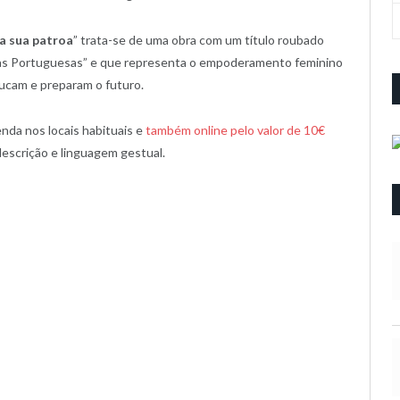
a sua patroa
” trata-se de uma obra com um título roubado
tas Portuguesas” e que representa o empoderamento feminino
ucam e preparam o futuro.
nda nos locais habituais e
também online pelo valor de 10€
escrição e linguagem gestual.