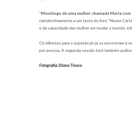
“
Monólogo de uma mulher chamada Maria com 
clandestinamente a um texto do livro “Novas Car
e da capacidade das mulher em mudar o mundo, ed
Os bilhetes para o espetáculo já se encontram à ve
por pessoa. A segunda sessão terá também audiod
Fotografia: Diana Tinoco