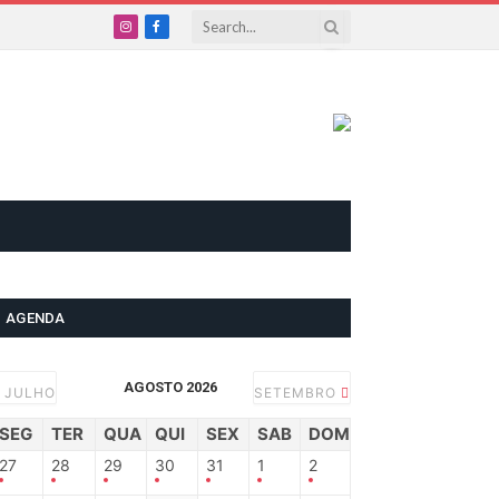
Instagram
Facebook
AGENDA
AGOSTO 2026
JULHO
SETEMBRO
SEG
TER
QUA
QUI
SEX
SAB
DOM
27
28
29
30
31
1
2