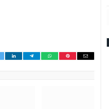
itter
LinkedIn
Telegram
WhatsApp
Pinterest
Email