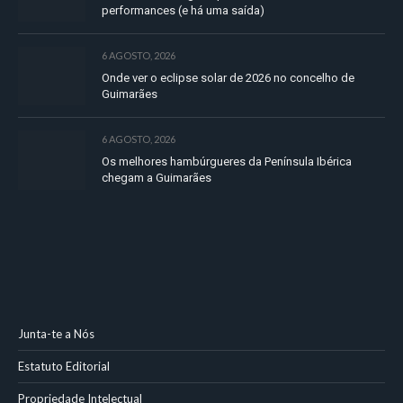
performances (e há uma saída)
6 AGOSTO, 2026
Onde ver o eclipse solar de 2026 no concelho de
Guimarães
6 AGOSTO, 2026
Os melhores hambúrgueres da Península Ibérica
chegam a Guimarães
Junta-te a Nós
Estatuto Editorial
Propriedade Intelectual