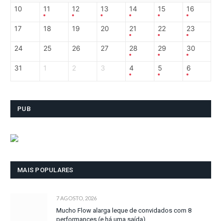
10
11
12
13
14
15
16
17
18
19
20
21
22
23
24
25
26
27
28
29
30
31
1
2
3
4
5
6
PUB
MAIS POPULARES
7 AGOSTO, 2026
Mucho Flow alarga leque de convidados com 8
performances (e há uma saída)