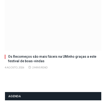
Os Recomeços são mais fáceis na UMinho graças a este
festival de boas-vindas
4 AGOSTO, 2026
2 MINS READ
AGENDA