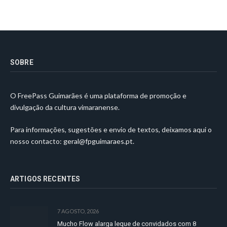
SOBRE
O FreePass Guimarães é uma plataforma de promoção e
divulgação da cultura vimaranense.
Para informações, sugestões e envio de textos, deixamos aqui o
nosso contacto:
geral@fpguimaraes.pt
.
ARTIGOS RECENTES
7 AGOSTO, 2026
Mucho Flow alarga leque de convidados com 8