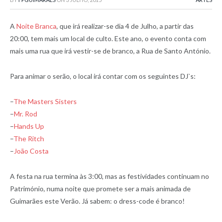
A
Noite Branca
, que irá realizar-se dia 4 de Julho, a partir das
20:00, tem mais um local de culto. Este ano, o evento conta com
mais uma rua que irá vestir-se de branco, a Rua de Santo António.
Para animar o serão, o local irá contar com os seguintes DJ`s:
–
The Masters Sisters
–
Mr. Rod
–
Hands Up
–
The Ritch
–
João Costa
A festa na rua termina às 3:00, mas as festividades continuam no
Património, numa noite que promete ser a mais animada de
Guimarães este Verão. Já sabem: o dress-code é branco!