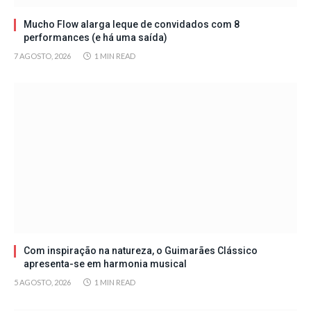
Mucho Flow alarga leque de convidados com 8
performances (e há uma saída)
7 AGOSTO, 2026
1 MIN READ
Com inspiração na natureza, o Guimarães Clássico
apresenta-se em harmonia musical
5 AGOSTO, 2026
1 MIN READ