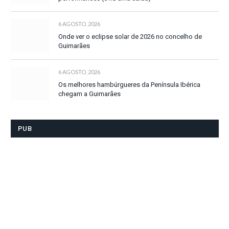
6 AGOSTO, 2026
Onde ver o eclipse solar de 2026 no concelho de
Guimarães
6 AGOSTO, 2026
Os melhores hambúrgueres da Península Ibérica
chegam a Guimarães
PUB