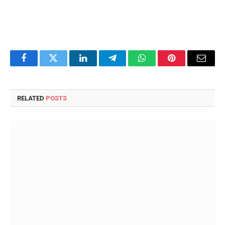
Facebook
Twitter
LinkedIn
Telegram
WhatsApp
Pinterest
Email
RELATED
POSTS