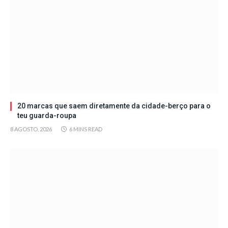
20 marcas que saem diretamente da cidade-berço para o
teu guarda-roupa
8 AGOSTO, 2026
6 MINS READ