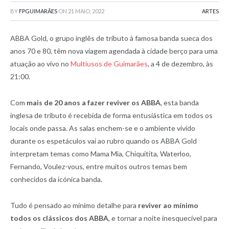
BY
FPGUIMARÃES
ON
21 MAIO, 2022
ARTES
ABBA Gold, o grupo inglês de tributo à famosa banda sueca dos
anos 70 e 80, têm nova viagem agendada à cidade berço para uma
atuação ao vivo no
Multiusos de Guimarães
, a 4 de dezembro, às
21:00.
Com
mais de 20 anos a fazer reviver os ABBA
, esta banda
inglesa de tributo é recebida de forma entusiástica em todos os
locais onde passa. As salas enchem-se e o ambiente vivido
durante os espetáculos vai ao rubro quando os ABBA Gold
interpretam temas como Mama Mia, Chiquitita, Waterloo,
Fernando, Voulez-vous, entre muitos outros temas bem
conhecidos da icónica banda.
Tudo é pensado ao mínimo detalhe para
reviver ao mínimo
todos os clássicos dos ABBA
, e tornar a noite inesquecível para