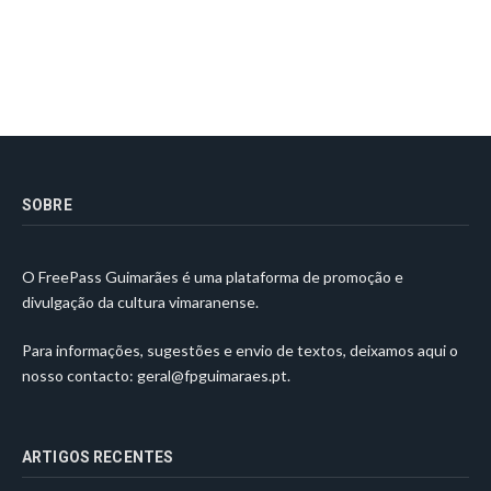
SOBRE
O FreePass Guimarães é uma plataforma de promoção e
divulgação da cultura vimaranense.
Para informações, sugestões e envio de textos, deixamos aqui o
nosso contacto:
geral@fpguimaraes.pt
.
ARTIGOS RECENTES