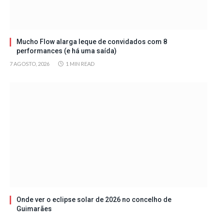
Mucho Flow alarga leque de convidados com 8
performances (e há uma saída)
7 AGOSTO, 2026
1 MIN READ
Onde ver o eclipse solar de 2026 no concelho de
Guimarães