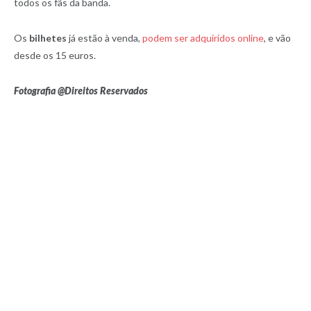
todos os fãs da banda.
Os
bilhetes
já estão à venda,
podem ser adquiridos online
, e vão
desde os 15 euros.
Fotografia @Direitos Reservados