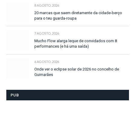
8 AGOSTO, 2026
20 marcas que saem diretamente da cidade-berço
para o teu guarda-roupa
7 AGOSTO, 2026
Mucho Flow alarga leque de convidados com 8
performances (e há uma saída)
6 AGOSTO, 2026
Onde ver o eclipse solar de 2026 no concelho de
Guimarães
PUB