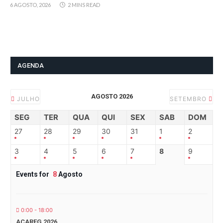
6 AGOSTO, 2026
2 MINS READ
AGENDA
AGOSTO 2026
JULHO
SETEMBRO
SEG
TER
QUA
QUI
SEX
SAB
DOM
27
28
29
30
31
1
2
3
4
5
6
7
8
9
Events for
8
Agosto
0:00 - 18:00
ACAREG 2026