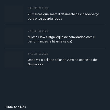
8 AGOSTO, 2026
20 marcas que saem diretamente da cidade-berço
para o teu guarda-roupa
7 AGOSTO, 2026
Mucho Flow alarga leque de convidados com 8
performances (e há uma saída)
6 AGOSTO, 2026
Onde ver o eclipse solar de 2026 no concelho de
Guimarães
Junta-te a Nós