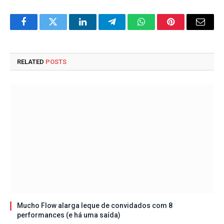
Facebook
Twitter
LinkedIn
Telegram
WhatsApp
Pinterest
Email
RELATED
POSTS
Mucho Flow alarga leque de convidados com 8
performances (e há uma saída)