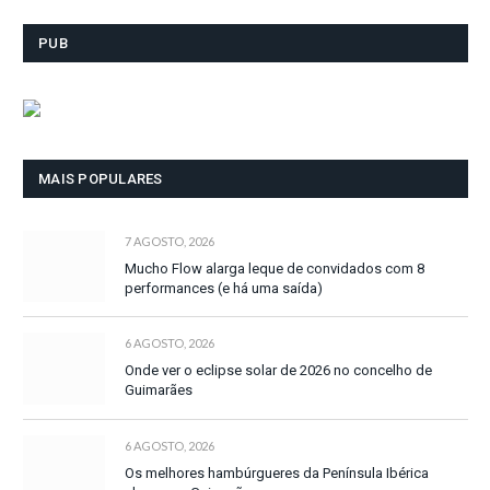
PUB
MAIS POPULARES
7 AGOSTO, 2026
Mucho Flow alarga leque de convidados com 8
performances (e há uma saída)
6 AGOSTO, 2026
Onde ver o eclipse solar de 2026 no concelho de
Guimarães
6 AGOSTO, 2026
Os melhores hambúrgueres da Península Ibérica