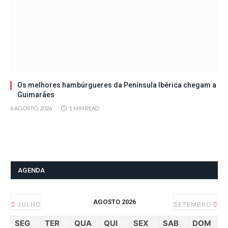
Os melhores hambúrgueres da Península Ibérica chegam a
Guimarães
6 AGOSTO, 2026
1 MIN READ
AGENDA
AGOSTO 2026
JULHO
SETEMBRO
SEG
TER
QUA
QUI
SEX
SAB
DOM