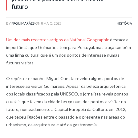
futuro
BY
FPGUIMARÃES
ON
8 MAIO, 2025
HISTÓRIA
Um dos mais recentes artigos da National Geographic
destaca a
importância que Guimarães tem para Portugal, mas traça também
uma linha cultural que é um dos pontos de interesse numas
futuras visitas.
O repórter espanhol Miguel Cuesta revelou alguns pontos de
interesse ao visitar Guimarães. Apesar da beleza arquitetónica
dos locais classificados pela UNESCO, o jornalista revela pontos
cruciais que fazem da cidade berço num dos pontos a visitar no
futuro, nomeadamente a Capital Europeia da Cultura, em 2012,
que teceu ligações entre o passado e o presente nas áreas do
urbanismo, da arquitetura e até da gastronomia.