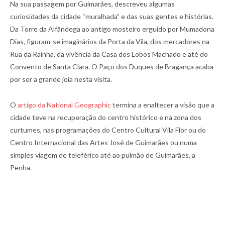
Na sua passagem por Guimarães, descreveu algumas
curiosidades da cidade “muralhada” e das suas gentes e histórias.
Da Torre da Alfândega ao antigo mosteiro erguido por Mumadona
Dias, figuram-se imaginários da Porta da Vila, dos mercadores na
Rua da Rainha, da vivência da Casa dos Lobos Machado e até do
Convento de Santa Clara. O Paço dos Duques de Bragança acaba
por ser a grande joia nesta visita.
O
artigo da National Geographic
termina a enaltecer a visão que a
cidade teve na recuperação do centro histórico e na zona dos
curtumes, nas programações do Centro Cultural Vila Flor ou do
Centro Internacional das Artes José de Guimarães ou numa
simples viagem de teleférico até ao pulmão de Guimarães, a
Penha.