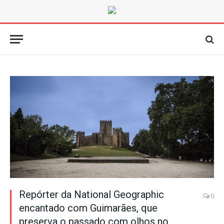
Repórter da National Geographic
0
encantado com Guimarães, que
preserva o passado com olhos no