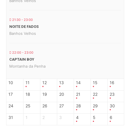
Banhos Velhos
21:30 - 23:00
NOITE DE FADOS
Banhos Velhos
22:00 - 23:00
CAPTAIN BOY
Montanha da Penha
10
11
12
13
14
15
16
17
18
19
20
21
22
23
24
25
26
27
28
29
30
31
1
2
3
4
5
6