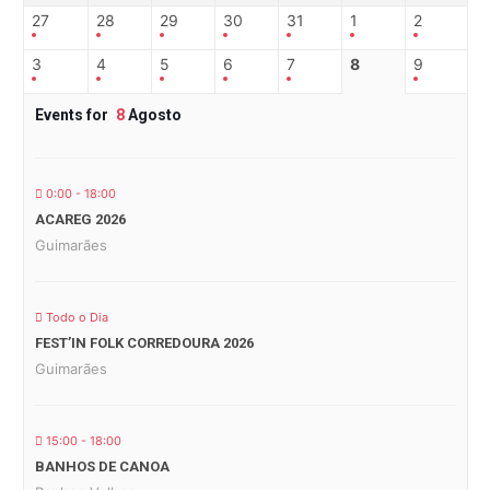
27
28
29
30
31
1
2
3
4
5
6
7
8
9
Events for
8
Agosto
0:00 - 18:00
ACAREG 2026
Guimarães
Todo o Dia
FEST’IN FOLK CORREDOURA 2026
Guimarães
15:00 - 18:00
BANHOS DE CANOA