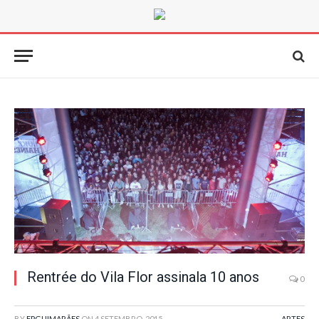
Rentrée do Vila Flor assinala 10 anos
0
BY
FPGUIMARÃES
ON
4 SETEMBRO, 2015
ARTES