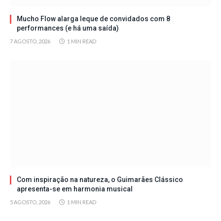
Mucho Flow alarga leque de convidados com 8
performances (e há uma saída)
7 AGOSTO, 2026
1 MIN READ
Com inspiração na natureza, o Guimarães Clássico
apresenta-se em harmonia musical
5 AGOSTO, 2026
1 MIN READ