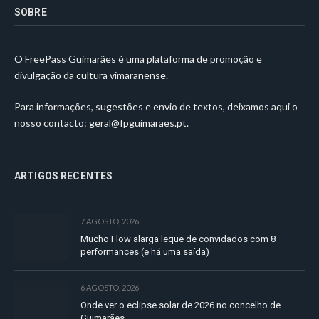
SOBRE
O FreePass Guimarães é uma plataforma de promoção e
divulgação da cultura vimaranense.
Para informações, sugestões e envio de textos, deixamos aqui o
nosso contacto:
geral@fpguimaraes.pt
.
ARTIGOS RECENTES
7 AGOSTO, 2026
Mucho Flow alarga leque de convidados com 8
performances (e há uma saída)
6 AGOSTO, 2026
Onde ver o eclipse solar de 2026 no concelho de
Guimarães