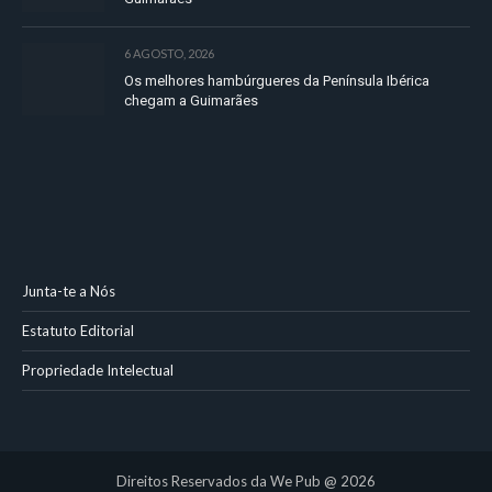
6 AGOSTO, 2026
Os melhores hambúrgueres da Península Ibérica
chegam a Guimarães
Junta-te a Nós
Estatuto Editorial
Propriedade Intelectual
Direitos Reservados da We Pub @ 2026