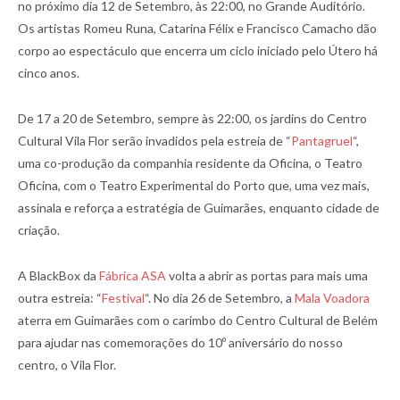
no próximo dia 12 de Setembro, às 22:00, no Grande Auditório.
Os artistas Romeu Runa, Catarina Félix e Francisco Camacho dão
corpo ao espectáculo que encerra um ciclo iniciado pelo Útero há
cinco anos.
De 17 a 20 de Setembro, sempre às 22:00, os jardins do Centro
Cultural Vila Flor serão invadidos pela estreia de “
Pantagruel
“,
uma co-produção da companhia residente da Oficina, o Teatro
Oficina, com o Teatro Experimental do Porto que, uma vez mais,
assinala e reforça a estratégia de Guimarães, enquanto cidade de
criação.
A BlackBox da
Fábrica ASA
volta a abrir as portas para mais uma
outra estreia: “
Festival
“. No dia 26 de Setembro, a
Mala Voadora
aterra em Guimarães com o carimbo do Centro Cultural de Belém
para ajudar nas comemorações do 10º aniversário do nosso
centro, o Vila Flor.