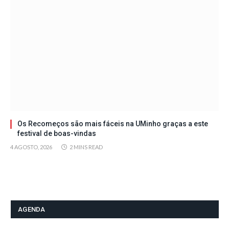
Os Recomeços são mais fáceis na UMinho graças a este
festival de boas-vindas
4 AGOSTO, 2026
2 MINS READ
AGENDA