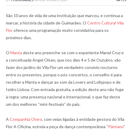
São 10 anos de vida de uma instituição que marcou, e continua a
marcar, a história da cidade de Guimarães. O
Centro Cultural Vila
Flor
oferece uma programação muito convidativa para os
próximos dias.
O
Manta
deste ano preenche-se com o experiente Manel Cruz e
a conceituada Angel Olsen, que nos dias 4 e 5 de Outubro, vão
fazer dos jardins do Vila Flor um verdadeiro convívio nocturno
entre os presentes, porque o pós-concertos, o conselho é para
recolher a Manta e dançar ao som da Lovers and Lollypops e de
Isidro Lisboa. Com entrada gratuita, a edição deste ano não foge
à regra: uma presença nacional e internacional, o que faz deste
um dos melhores “mini-festivais” do país.
A
Companhia Útero
, com veias ligadas à entidade gestora do Vila
Flor A Oficina, estreia a peça de dança contemporânea “
Pântano
”