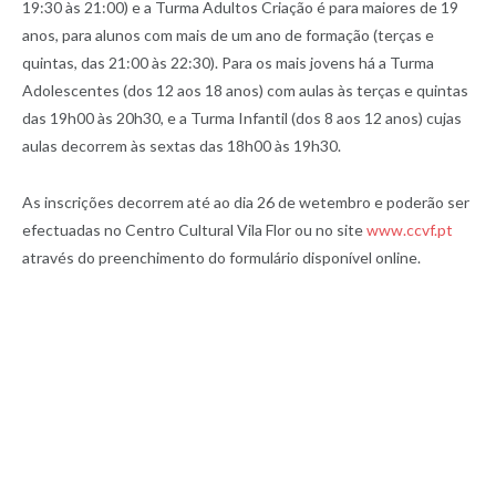
19:30 às 21:00) e a Turma Adultos Criação é para maiores de 19
anos, para alunos com mais de um ano de formação (terças e
quintas, das 21:00 às 22:30). Para os mais jovens há a Turma
Adolescentes (dos 12 aos 18 anos) com aulas às terças e quintas
das 19h00 às 20h30, e a Turma Infantil (dos 8 aos 12 anos) cujas
aulas decorrem às sextas das 18h00 às 19h30.
As inscrições decorrem até ao dia 26 de wetembro e poderão ser
efectuadas no Centro Cultural Vila Flor ou no site
www.ccvf.pt
através do preenchimento do formulário disponível online.