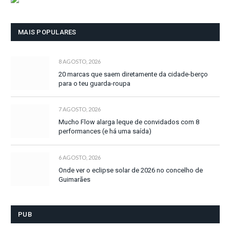
MAIS POPULARES
8 AGOSTO, 2026
20 marcas que saem diretamente da cidade-berço
para o teu guarda-roupa
7 AGOSTO, 2026
Mucho Flow alarga leque de convidados com 8
performances (e há uma saída)
6 AGOSTO, 2026
Onde ver o eclipse solar de 2026 no concelho de
Guimarães
PUB