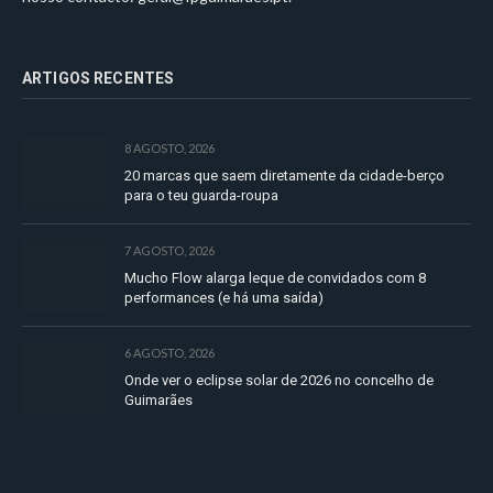
ARTIGOS RECENTES
8 AGOSTO, 2026
20 marcas que saem diretamente da cidade-berço
para o teu guarda-roupa
7 AGOSTO, 2026
Mucho Flow alarga leque de convidados com 8
performances (e há uma saída)
6 AGOSTO, 2026
Onde ver o eclipse solar de 2026 no concelho de
Guimarães