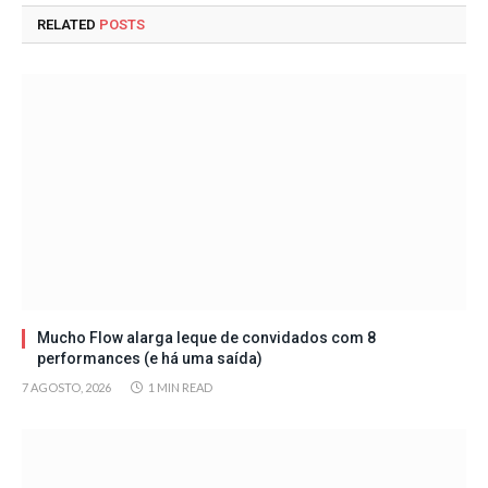
RELATED
POSTS
Mucho Flow alarga leque de convidados com 8
performances (e há uma saída)
7 AGOSTO, 2026
1 MIN READ