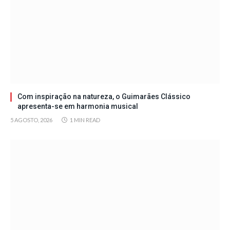
Com inspiração na natureza, o Guimarães Clássico
apresenta-se em harmonia musical
5 AGOSTO, 2026
1 MIN READ