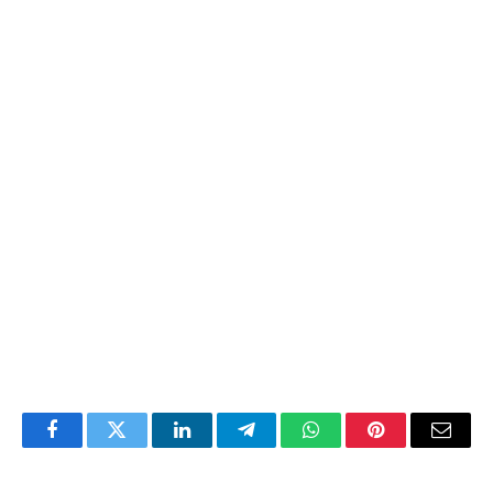
Facebook
Twitter
LinkedIn
Telegram
WhatsApp
Pinterest
Email