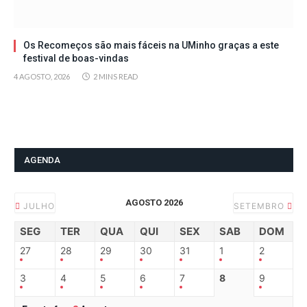
Os Recomeços são mais fáceis na UMinho graças a este
festival de boas-vindas
4 AGOSTO, 2026
2 MINS READ
AGENDA
AGOSTO 2026
JULHO
SETEMBRO
SEG
TER
QUA
QUI
SEX
SAB
DOM
27
28
29
30
31
1
2
3
4
5
6
7
8
9