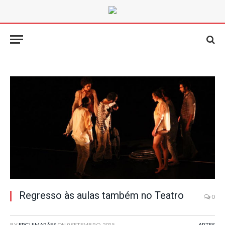
Regresso às aulas também no Teatro
0
BY
FPGUIMARÃES
ON
9 SETEMBRO, 2015
ARTES