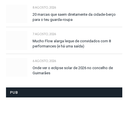
8 AGOSTO, 2026
20 marcas que saem diretamente da cidade-berço
para o teu guarda-roupa
7 AGOSTO, 2026
Mucho Flow alarga leque de convidados com 8
performances (e há uma saída)
6 AGOSTO, 2026
Onde ver o eclipse solar de 2026 no concelho de
Guimarães
PUB