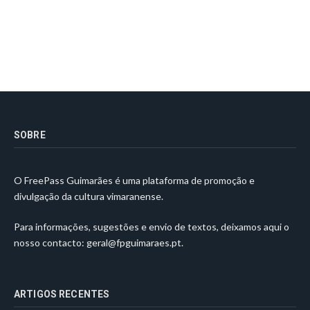
SOBRE
O FreePass Guimarães é uma plataforma de promoção e
divulgação da cultura vimaranense.
Para informações, sugestões e envio de textos, deixamos aqui o
nosso contacto:
geral@fpguimaraes.pt
.
ARTIGOS RECENTES