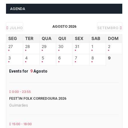
AGENDA
AGOSTO 2026
JULHO
SETEMBRO
SEG
TER
QUA
QUI
SEX
SAB
DOM
27
28
29
30
31
1
2
3
4
5
6
7
8
9
Events for
9
Agosto
0:00 - 23:55
FEST’IN FOLK CORREDOURA 2026
Guimarães
15:00 - 18:00