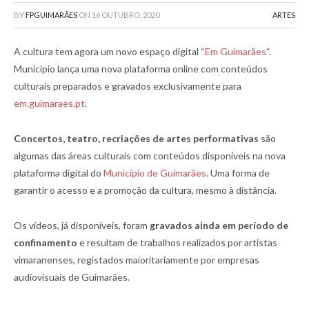
BY
FPGUIMARÃES
ON
16 OUTUBRO, 2020
ARTES
A cultura tem agora um novo espaço digital “
Em Guimarães
“.
Município lança uma nova plataforma online com conteúdos
culturais preparados e gravados exclusivamente para
em.guimaraes.pt
.
Concertos, teatro, recriações de artes performativas
são
algumas das áreas culturais com conteúdos disponíveis na nova
plataforma digital do
Município de Guimarães
. Uma forma de
garantir o acesso e a promoção da cultura, mesmo à distância.
Os vídeos, já disponíveis, foram
gravados ainda em período de
confinamento
e resultam de trabalhos realizados por artistas
vimaranenses, registados maioritariamente por empresas
audiovisuais de Guimarães.