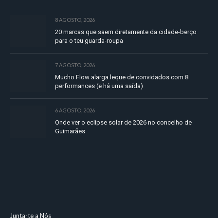
8 AGOSTO, 2026
20 marcas que saem diretamente da cidade-berço
para o teu guarda-roupa
7 AGOSTO, 2026
Mucho Flow alarga leque de convidados com 8
performances (e há uma saída)
6 AGOSTO, 2026
Onde ver o eclipse solar de 2026 no concelho de
Guimarães
Junta-te a Nós