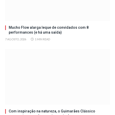
Mucho Flow alarga leque de convidados com 8
performances (e há uma saída)
7 AGOSTO, 2026
1 MIN READ
Com inspiração na natureza, o Guimarães Clássico