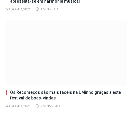
apresenta-se em harmonia musical
5 AGOSTO, 2026
1 MIN READ
Os Recomeços são mais fáceis na UMinho graças a este
festival de boas-vindas
4 AGOSTO, 2026
2 MINS READ