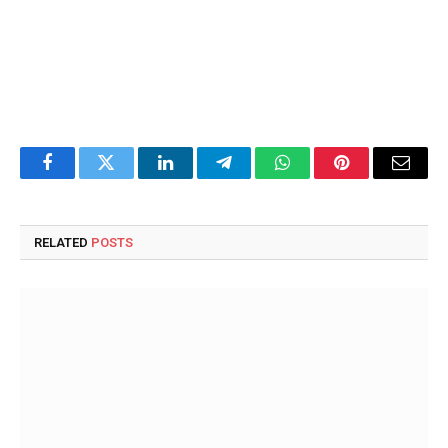
Facebook
Twitter
LinkedIn
Telegram
WhatsApp
Pinterest
Email
RELATED
POSTS