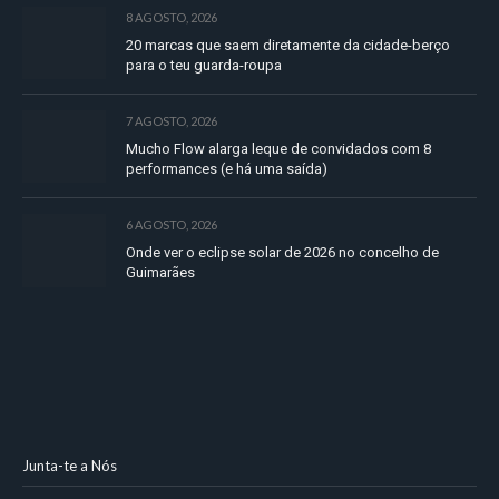
8 AGOSTO, 2026
20 marcas que saem diretamente da cidade-berço
para o teu guarda-roupa
7 AGOSTO, 2026
Mucho Flow alarga leque de convidados com 8
performances (e há uma saída)
6 AGOSTO, 2026
Onde ver o eclipse solar de 2026 no concelho de
Guimarães
Junta-te a Nós