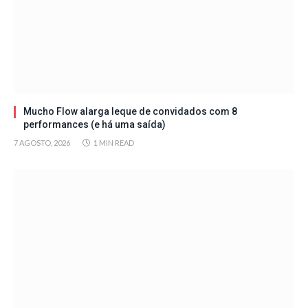
Mucho Flow alarga leque de convidados com 8
performances (e há uma saída)
7 AGOSTO, 2026
1 MIN READ