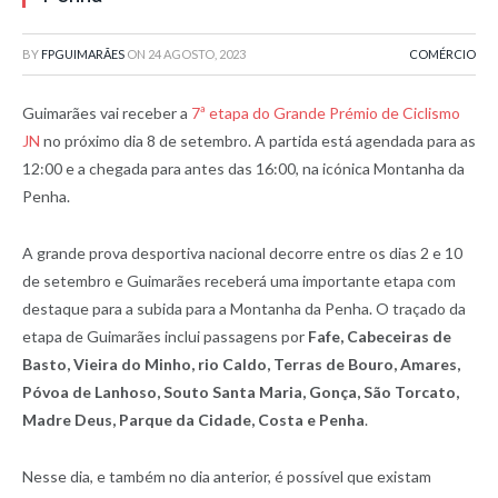
BY
FPGUIMARÃES
ON
24 AGOSTO, 2023
COMÉRCIO
Guimarães vai receber a
7ª etapa do Grande Prémio de Ciclismo
JN
no próximo dia 8 de setembro. A partida está agendada para as
12:00 e a chegada para antes das 16:00, na icónica Montanha da
Penha.
A grande prova desportiva nacional decorre entre os dias 2 e 10
de setembro e Guimarães receberá uma importante etapa com
destaque para a subida para a Montanha da Penha. O traçado da
etapa de Guimarães inclui passagens por
Fafe, Cabeceiras de
Basto, Vieira do Minho, rio Caldo, Terras de Bouro, Amares,
Póvoa de Lanhoso, Souto Santa Maria, Gonça, São Torcato,
Madre Deus, Parque da Cidade, Costa e Penha
.
Nesse dia, e também no dia anterior, é possível que existam