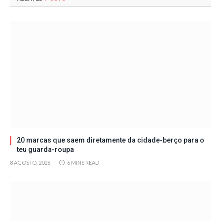
20 marcas que saem diretamente da cidade-berço para o
teu guarda-roupa
8 AGOSTO, 2026
6 MINS READ