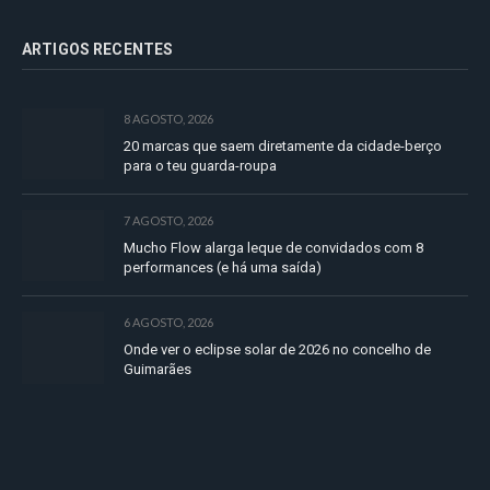
ARTIGOS RECENTES
8 AGOSTO, 2026
20 marcas que saem diretamente da cidade-berço
para o teu guarda-roupa
7 AGOSTO, 2026
Mucho Flow alarga leque de convidados com 8
performances (e há uma saída)
6 AGOSTO, 2026
Onde ver o eclipse solar de 2026 no concelho de
Guimarães