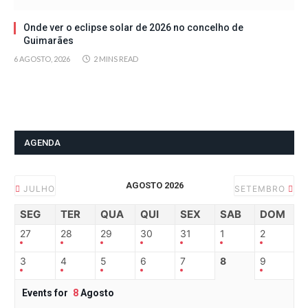
Onde ver o eclipse solar de 2026 no concelho de
Guimarães
6 AGOSTO, 2026
2 MINS READ
AGENDA
AGOSTO 2026
JULHO
SETEMBRO
SEG
TER
QUA
QUI
SEX
SAB
DOM
27
28
29
30
31
1
2
3
4
5
6
7
8
9
Events for
8
Agosto