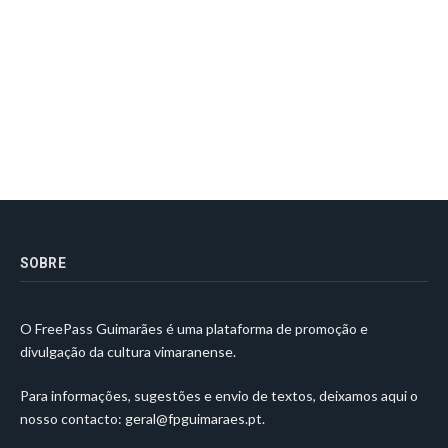
SOBRE
O FreePass Guimarães é uma plataforma de promoção e
divulgação da cultura vimaranense.
Para informações, sugestões e envio de textos, deixamos aqui o
nosso contacto:
geral@fpguimaraes.pt
.