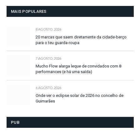
MAIS POPULARES
8 AGOSTO, 2026
20 marcas que saem diretamente da cidade-berço
para o teu guarda-roupa
7 AGOSTO, 2026
Mucho Flow alarga leque de convidados com 8
performances (e há uma saída)
6 AGOSTO, 2026
Onde ver o eclipse solar de 2026 no concelho de
Guimarães
PUB