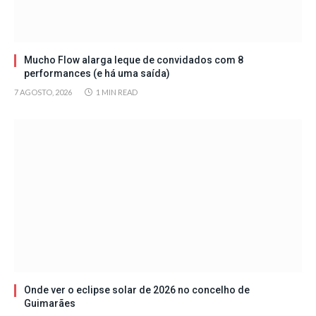
Mucho Flow alarga leque de convidados com 8
performances (e há uma saída)
7 AGOSTO, 2026
1 MIN READ
Onde ver o eclipse solar de 2026 no concelho de
Guimarães