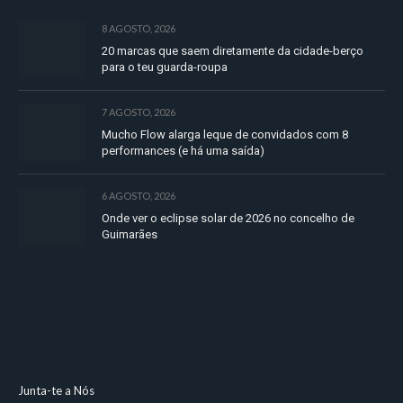
8 AGOSTO, 2026
20 marcas que saem diretamente da cidade-berço
para o teu guarda-roupa
7 AGOSTO, 2026
Mucho Flow alarga leque de convidados com 8
performances (e há uma saída)
6 AGOSTO, 2026
Onde ver o eclipse solar de 2026 no concelho de
Guimarães
Junta-te a Nós