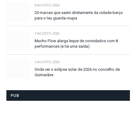
8 AGOSTO, 2026
20 marcas que saem diretamente da cidade-berço
para o teu guarda-roupa
7 AGOSTO, 2026
Mucho Flow alarga leque de convidados com 8
performances (e há uma saída)
6 AGOSTO, 2026
Onde ver o eclipse solar de 2026 no concelho de
Guimarães
PUB