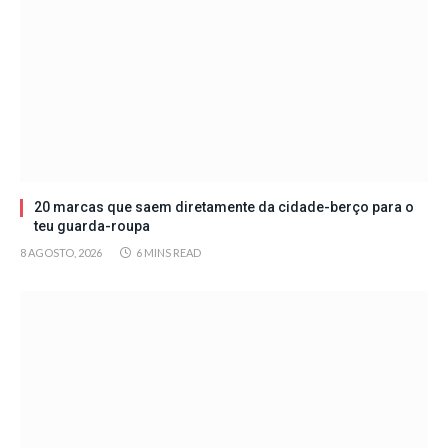
20 marcas que saem diretamente da cidade-berço para o
teu guarda-roupa
8 AGOSTO, 2026
6 MINS READ