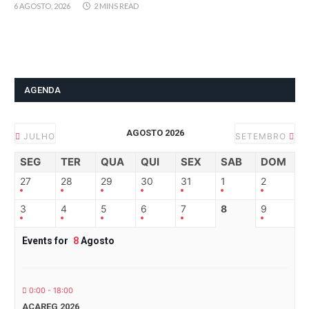
6 AGOSTO, 2026
2 MINS READ
AGENDA
AGOSTO 2026
JULHO
SETEMBRO
SEG
TER
QUA
QUI
SEX
SAB
DOM
27
28
29
30
31
1
2
3
4
5
6
7
8
9
Events for
8
Agosto
0:00 - 18:00
ACAREG 2026