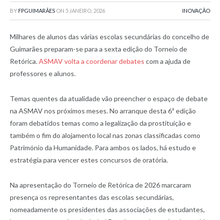
BY
FPGUIMARÃES
ON
5 JANEIRO, 2026
INOVAÇÃO
Milhares de alunos das várias escolas secundárias do concelho de
Guimarães preparam-se para a sexta edição do Torneio de
Retórica.
ASMAV volta a coordenar debates
com a ajuda de
professores e alunos.
Temas quentes da atualidade vão preencher o espaço de debate
na ASMAV nos próximos meses. No arranque desta 6ª edição
foram debatidos temas como a legalização da prostituição e
também o fim do alojamento local nas zonas classificadas como
Património da Humanidade. Para ambos os lados, há estudo e
estratégia para vencer estes concursos de oratória.
Na apresentação do Torneio de Retórica de 2026 marcaram
presença os representantes das escolas secundárias,
nomeadamente os presidentes das associações de estudantes,