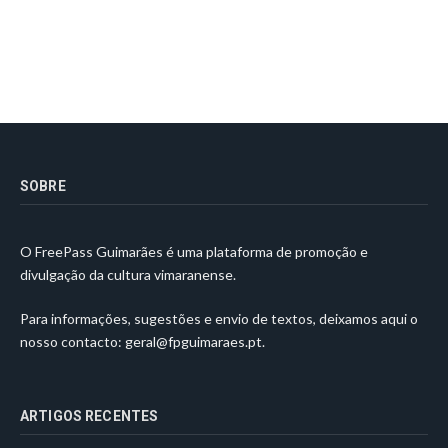
SOBRE
O FreePass Guimarães é uma plataforma de promoção e
divulgação da cultura vimaranense.
Para informações, sugestões e envio de textos, deixamos aqui o
nosso contacto:
geral@fpguimaraes.pt
.
ARTIGOS RECENTES