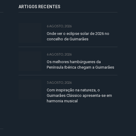
ARTIGOS RECENTES
6 AGOSTO, 2026
Onde ver o eclipse solar de 2026 no
concelho de Guimarães
6 AGOSTO, 2026
Os melhores hambúrgueres da
Península Ibérica chegam a Guimarães
5 AGOSTO, 2026
Com inspiração na natureza, o
Guimarães Clássico apresenta-se em
harmonia musical