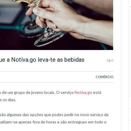
ue a Notíva.go leva-te as bebidas
0
COMÉRCIO
 de um grupo de jovens locais. O serviço
Notíva.go
está
 os dias.
são algumas das opções que podes pedir no novo serviço da
realizam-se apenas fora de horas e são entregues em todo o