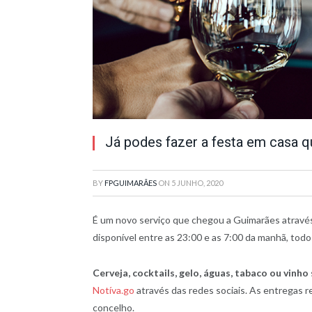
Já podes fazer a festa em casa q
BY
FPGUIMARÃES
ON
5 JUNHO, 2020
É um novo serviço que chegou a Guimarães através
disponível entre as 23:00 e as 7:00 da manhã, todos
Cerveja, cocktails, gelo, águas, tabaco ou vinho
Notíva.go
através das redes sociais. As entregas 
concelho.