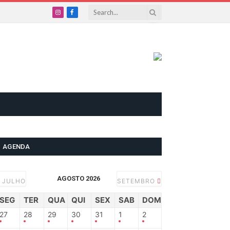
Instagram
Facebook
AGENDA
AGOSTO 2026
JULHO
SETEMBRO
SEG
TER
QUA
QUI
SEX
SAB
DOM
27
28
29
30
31
1
2