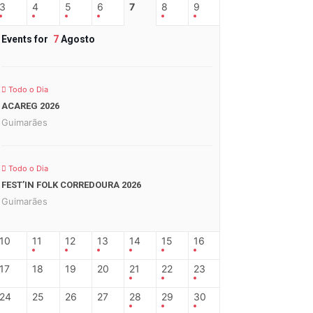
3
4
5
6
7
8
9
Events for
7
Agosto
Todo o Dia
ACAREG 2026
Guimarães
Todo o Dia
FEST’IN FOLK CORREDOURA 2026
Guimarães
10
11
12
13
14
15
16
17
18
19
20
21
22
23
24
25
26
27
28
29
30