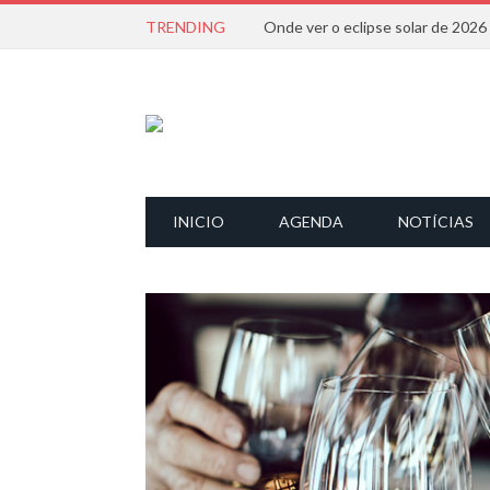
TRENDING
Onde ver o eclipse solar de 202
INICIO
AGENDA
NOTÍCIAS