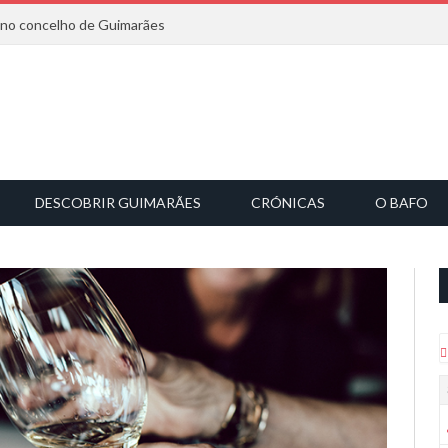
6 no concelho de Guimarães
DESCOBRIR GUIMARÃES
CRÓNICAS
O BAFO