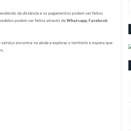
ependendo da distância e os pagamentos podem ser feitos
 pedidos podem ser feitos através de
Whatsapp, Facebook
serviço encontra-se ainda a explorar o território e espera que
es.