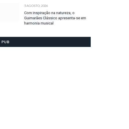
5 AGOSTO, 2026
Com inspiração na natureza, o
Guimarães Clássico apresenta-se em
harmonia musical
PUB