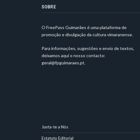
SOBRE
O FreePass Guimarães é uma plataforma de
promoção e divulgação da cultura vimaranense.
Para informações, sugestões e envio de textos,
deixamos aqui o nosso contacto:
geral@fpguimaraes.pt
.
Junta-te a Nós
Estatuto Editorial