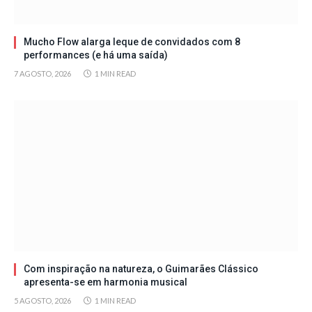
Mucho Flow alarga leque de convidados com 8
performances (e há uma saída)
7 AGOSTO, 2026
1 MIN READ
Com inspiração na natureza, o Guimarães Clássico
apresenta-se em harmonia musical
5 AGOSTO, 2026
1 MIN READ