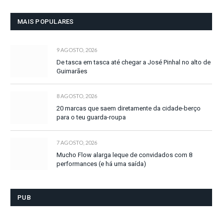
MAIS POPULARES
9 AGOSTO, 2026
De tasca em tasca até chegar a José Pinhal no alto de
Guimarães
8 AGOSTO, 2026
20 marcas que saem diretamente da cidade-berço
para o teu guarda-roupa
7 AGOSTO, 2026
Mucho Flow alarga leque de convidados com 8
performances (e há uma saída)
PUB