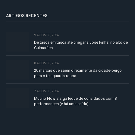
ARTIGOS RECENTES
9 AGOSTO, 2026
De tasca em tasca até chegar a José Pinhal no alto de
Guimarães
8 AGOSTO, 2026
20 marcas que saem diretamente da cidade-berço
para o teu guarda-roupa
7 AGOSTO, 2026
Mucho Flow alarga leque de convidados com 8
performances (e há uma saída)