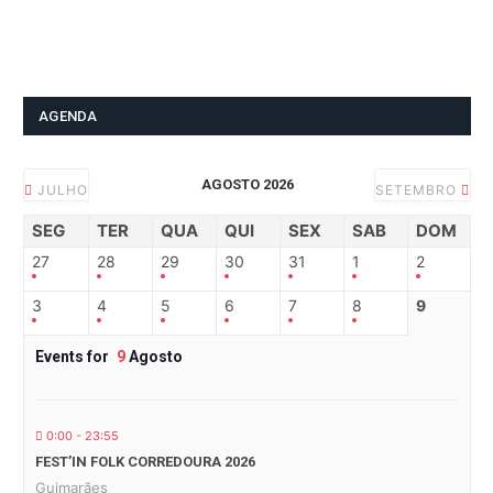
AGENDA
AGOSTO 2026
JULHO
SETEMBRO
SEG
TER
QUA
QUI
SEX
SAB
DOM
27
28
29
30
31
1
2
3
4
5
6
7
8
9
Events for
9
Agosto
0:00 - 23:55
FEST’IN FOLK CORREDOURA 2026
Guimarães