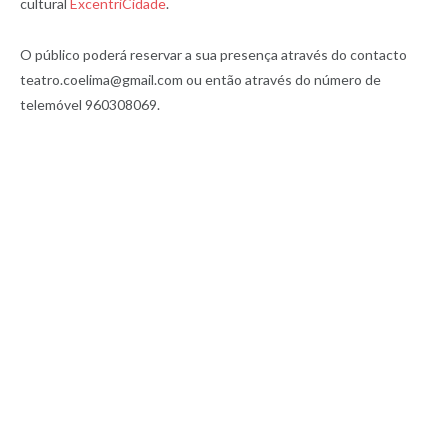
cultural
ExcentriCidade
.
O público poderá reservar a sua presença através do contacto
teatro.coelima@gmail.com ou então através do número de
telemóvel 960308069.