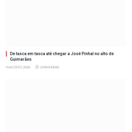
De tasca em tasca até chegar a José Pinhal no alto de
Guimarães
9 AGOSTO, 2026
2 MINS READ