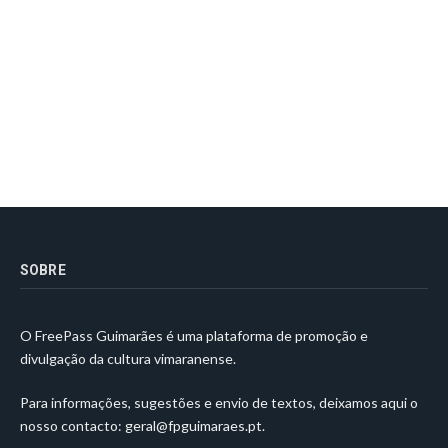
SOBRE
O FreePass Guimarães é uma plataforma de promoção e
divulgação da cultura vimaranense.
Para informações, sugestões e envio de textos, deixamos aqui o
nosso contacto:
geral@fpguimaraes.pt
.