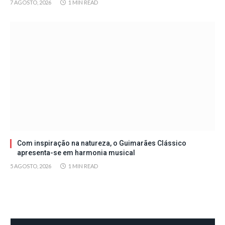
7 AGOSTO, 2026
1 MIN READ
Com inspiração na natureza, o Guimarães Clássico
apresenta-se em harmonia musical
5 AGOSTO, 2026
1 MIN READ