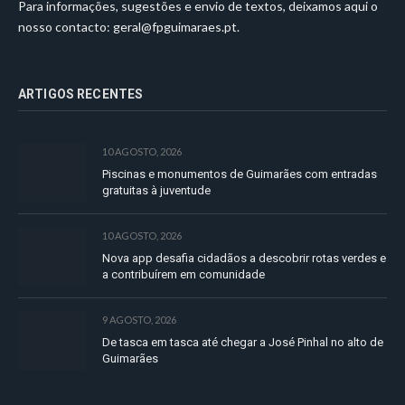
Para informações, sugestões e envio de textos, deixamos aqui o
nosso contacto:
geral@fpguimaraes.pt
.
ARTIGOS RECENTES
10 AGOSTO, 2026
Piscinas e monumentos de Guimarães com entradas
gratuitas à juventude
10 AGOSTO, 2026
Nova app desafia cidadãos a descobrir rotas verdes e
a contribuírem em comunidade
9 AGOSTO, 2026
De tasca em tasca até chegar a José Pinhal no alto de
Guimarães