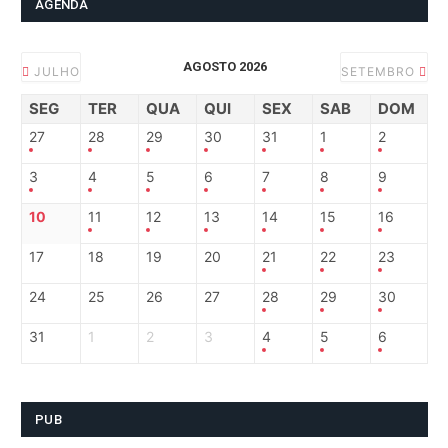
AGENDA
AGOSTO 2026
JULHO
SETEMBRO
SEG
TER
QUA
QUI
SEX
SAB
DOM
27
28
29
30
31
1
2
3
4
5
6
7
8
9
10
11
12
13
14
15
16
17
18
19
20
21
22
23
24
25
26
27
28
29
30
31
1
2
3
4
5
6
PUB