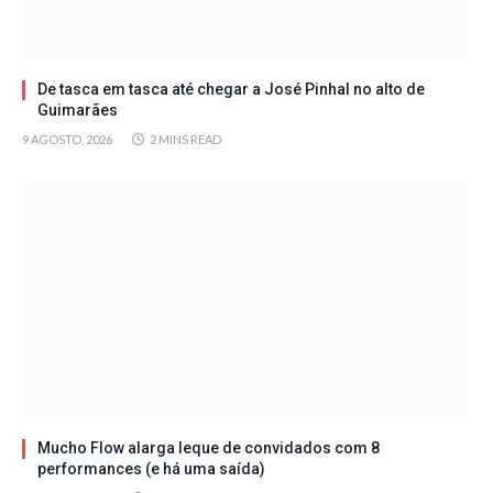
De tasca em tasca até chegar a José Pinhal no alto de
Guimarães
9 AGOSTO, 2026
2 MINS READ
Mucho Flow alarga leque de convidados com 8
performances (e há uma saída)