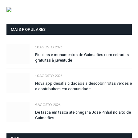
MAIS POPULARES
10 AGOSTO, 2026
Piscinas e monumentos de Guimarães com entradas
gratuitas à juventude
10 AGOSTO, 2026
Nova app desafia cidadãos a descobrir rotas verdes e
a contribuírem em comunidade
9 AGOSTO, 2026
De tasca em tasca até chegar a José Pinhal no alto de
Guimarães