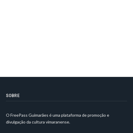
SOBRE
O FreePass Guimarães é uma plataforma de promoção e
divulgação da cultura vimaranense.