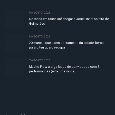
9 AGOSTO, 2026
De tasca em tasca até chegar a José Pinhal no alto de
Guimarães
8 AGOSTO, 2026
20 marcas que saem diretamente da cidade-berço
para o teu guarda-roupa
7 AGOSTO, 2026
Mucho Flow alarga leque de convidados com 8
performances (e há uma saída)