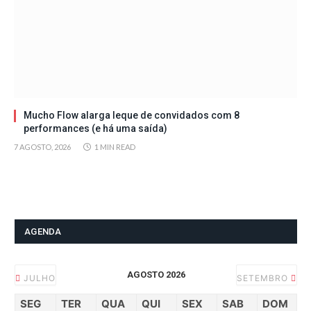
Mucho Flow alarga leque de convidados com 8
performances (e há uma saída)
7 AGOSTO, 2026
1 MIN READ
AGENDA
AGOSTO 2026
JULHO
SETEMBRO
SEG
TER
QUA
QUI
SEX
SAB
DOM