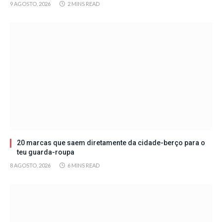
9 AGOSTO, 2026
2 MINS READ
20 marcas que saem diretamente da cidade-berço para o
teu guarda-roupa
8 AGOSTO, 2026
6 MINS READ