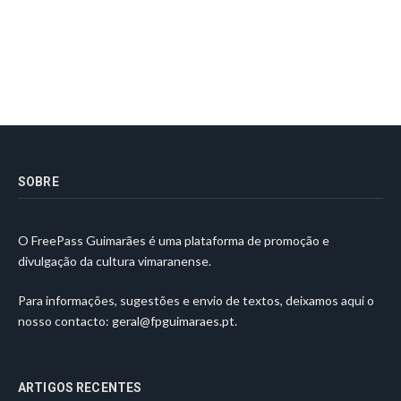
SOBRE
O FreePass Guimarães é uma plataforma de promoção e
divulgação da cultura vimaranense.
Para informações, sugestões e envio de textos, deixamos aqui o
nosso contacto:
geral@fpguimaraes.pt
.
ARTIGOS RECENTES