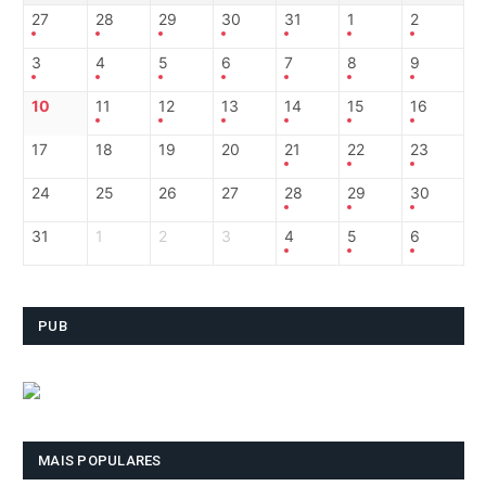
27
28
29
30
31
1
2
3
4
5
6
7
8
9
10
11
12
13
14
15
16
17
18
19
20
21
22
23
24
25
26
27
28
29
30
31
1
2
3
4
5
6
PUB
MAIS POPULARES