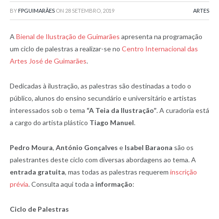
BY
FPGUIMARÃES
ON
28 SETEMBRO, 2019
ARTES
A
Bienal de Ilustração de Guimarães
apresenta na programação
um ciclo de palestras a realizar-se no
Centro Internacional das
Artes José de Guimarães
.
Dedicadas à
ilustração, as palestras são destinadas a todo o
público, alunos do ensino secundário e universitário e artistas
interessados sob o tema
“A Teia da Ilustração”
. A curadoria está
a cargo do artista plástico
Tiago Manuel
.
Pedro Moura
,
António Gonçalves
e
Isabel Baraona
são os
palestrantes deste ciclo com diversas abordagens ao tema. A
entrada gratuita
, mas todas as palestras requerem
inscrição
prévia
. Consulta aqui toda a
informação
:
Ciclo de Palestras