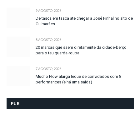
9 AGOSTO, 2026
De tasca em tasca até chegar a José Pinhal no alto de
Guimarães
8 AGOSTO, 2026
20 marcas que saem diretamente da cidade-berço
para o teu guarda-roupa
7 AGOSTO, 2026
Mucho Flow alarga leque de convidados com 8
performances (e há uma saída)
PUB