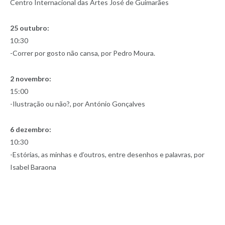
Centro Internacional das Artes José de Guimarães
25 outubro:
10:30
-Correr por gosto não cansa, por Pedro Moura.
2 novembro:
15:00
-Ilustração ou não?, por António Gonçalves
6 dezembro:
10:30
-Estórias, as minhas e d’outros, entre desenhos e palavras, por
Isabel Baraona